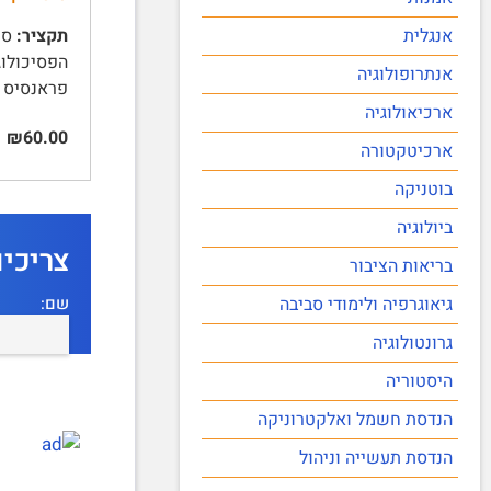
אנגלית
תקציר:
אנתרופולוגיה
פראנסיס גאלטון (822-1911
ארכיאולוגיה
₪60.00
ארכיטקטורה
בוטניקה
ביולוגיה
צריכי
בריאות הציבור
שם:
גיאוגרפיה ולימודי סביבה
גרונטולוגיה
היסטוריה
הנדסת חשמל ואלקטרוניקה
הנדסת תעשייה וניהול