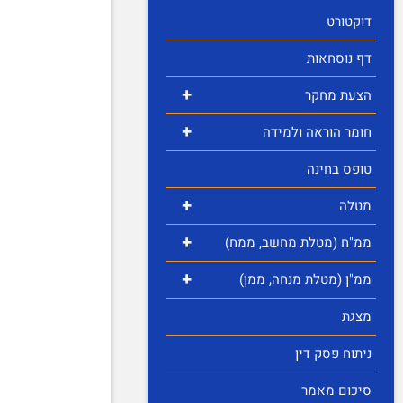
דוקטורט
דף נוסחאות
+
הצעת מחקר
+
חומר הוראה ולמידה
טופס בחינה
+
מטלה
+
ממ"ח (מטלת מחשב, ממח)
+
ממ"ן (מטלת מנחה, ממן)
מצגת
ניתוח פסק דין
סיכום מאמר