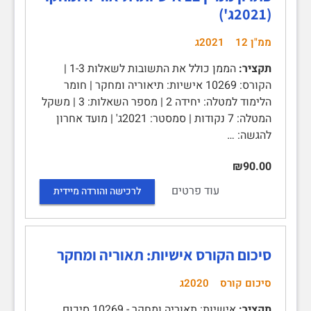
(2021ג')
ממ"ן 12
2021ג
תקציר:
הממן כולל את התשובות לשאלות 1-3 |
הקורס: 10269 אישיות: תיאוריה ומחקר | חומר
הלימוד למטלה: יחידה 2 | מספר השאלות: 3 | משקל
המטלה: 7 נקודות | סמסטר: 2021ג' | מועד אחרון
להגשה: …
₪90.00
עוד פרטים
לרכישה והורדה מיידית
סיכום הקורס אישיות: תאוריה ומחקר
סיכום קורס
2020ג
תקציר:
אישיות: תאוריה ומחקר - 10269 סיכום