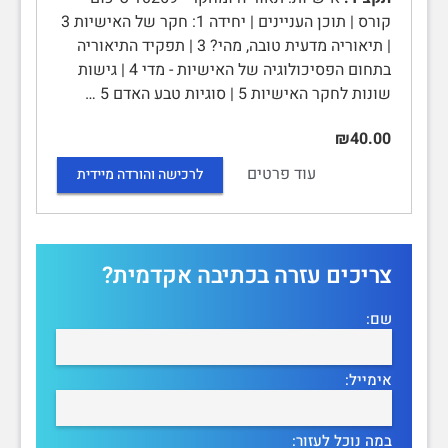
קורס | תוכן העניינים | יחידה 1: חקר של האישיות 3
| תיאוריה מדעית טובה, מהי? 3 | תפקיד התיאוריה
בתחום הפסיכולוגיה של האישיות - מדי 4 | גישות
שונות לחקר האישיות 5 | סוגיות טבע האדם 5 …
₪40.00
עוד פרטים
לרכישה והורדה מיידית
צריכים עזרה בכתיבה אקדמית?
שם:
אימייל:
במה נוכל לעזור: