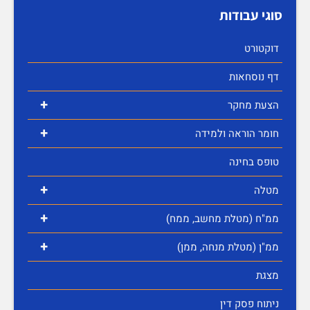
סוגי עבודות
דוקטורט
דף נוסחאות
+
הצעת מחקר
+
חומר הוראה ולמידה
טופס בחינה
+
מטלה
+
ממ"ח (מטלת מחשב, ממח)
+
ממ"ן (מטלת מנחה, ממן)
מצגת
ניתוח פסק דין