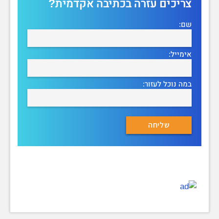
צריכים עזרה בכתיבה אקדמית?
שם:
אימייל:
במה נוכל לעזור: