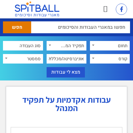
מאגרי עבודות וסיכומים
תחום
תפקיד המנהל
×
קורס
אוניברסיטה/מכללה
סמסטר
עבודות אקדמיות על תפקיד
המנהל