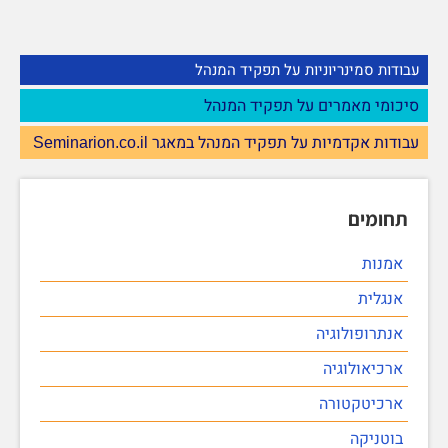
עבודות סמינריוניות על תפקיד המנהל
סיכומי מאמרים על תפקיד המנהל
עבודות אקדמיות על תפקיד המנהל במאגר Seminarion.co.il
תחומים
אמנות
אנגלית
אנתרופולוגיה
ארכיאולוגיה
ארכיטקטורה
בוטניקה