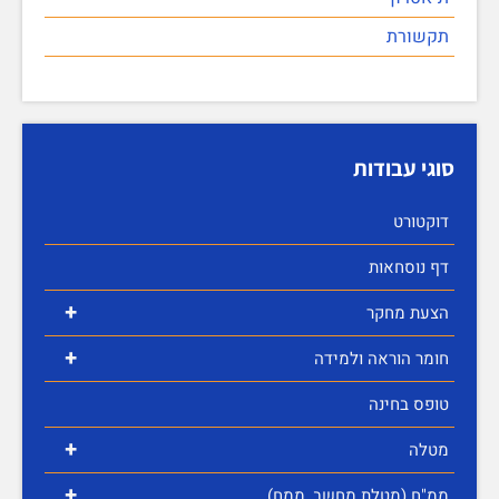
תקשורת
סוגי עבודות
דוקטורט
דף נוסחאות
+
הצעת מחקר
+
חומר הוראה ולמידה
טופס בחינה
+
מטלה
+
ממ"ח (מטלת מחשב, ממח)