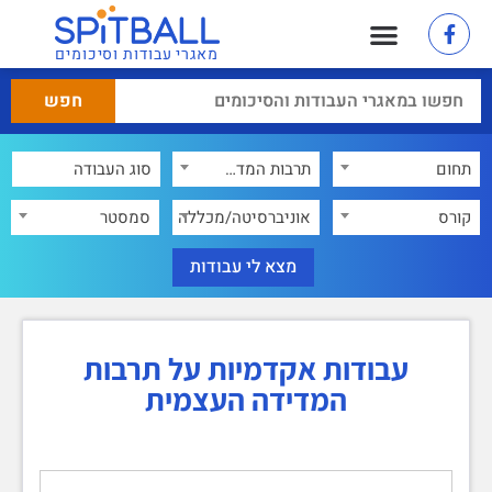
מאגרי עבודות וסיכומים
תחום
תרבות המדידה העצמית
×
קורס
אוניברסיטה/מכללה
סמסטר
עבודות אקדמיות על תרבות
המדידה העצמית