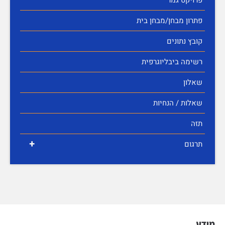
פתרון מבחן/מבחן בית
קובץ נתונים
רשימה ביבליוגרפית
שאלון
שאלות / הנחיות
תזה
+
תרגום
מידע