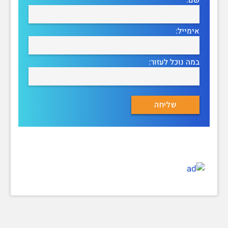
אימייל:
במה נוכל לעזור: