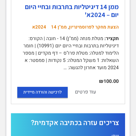
ממן 14 דיגיטליות בתרבות ובחיי היום
יום – 2024א'
,
הצעת מחקר לפרוסמינריון
ממ"ן 14
2024א
תקציר:
מטלת מנחה (ממ"ן) 14 - חובה | הקורס:
דיגיטליות בתרבות ובחיי היום יום (10991) | חומר
הלימוד למטלה: מטלת פרו"ס – דף מקדים | מספר
השאלות: 1 משקל המטלה: 5 נקודות | סמסטר: א
2024 מועד אחרון להגשה: …
₪100.00
עוד פרטים
לרכישה והורדה מיידית
צריכים עזרה בכתיבה אקדמית?
שם: