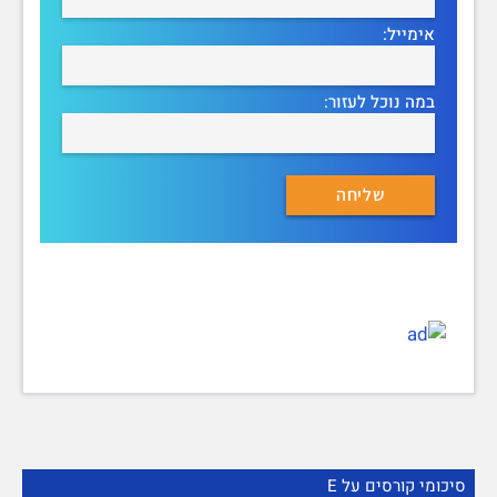
אימייל:
במה נוכל לעזור:
סיכומי קורסים על E