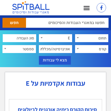
מאגרי עבודות וסיכומים
תחום
E
×
קורס
אוניברסיטה/מכללה
סמסטר
עבודות אקדמיות על E
סיכום הקורס כימיה אורגנית לביולוגים