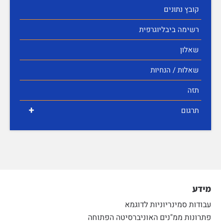
קובץ נתונים
רשימה ביבליוגרפית
שאלון
שאלות / הנחיות
תזה
+
תרגום
מידע
עבודות סמינריוניות לדוגמא
פתרונות ממ"נים האוניברסיטה הפתוחה