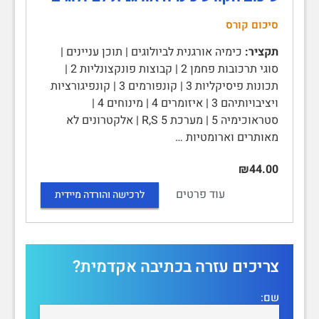
סיכום קורס
תקציר:
כימיה אורגנית לביולוגים | תוכן עניינים |
סוגי תרכובות פחמן 2 | קבוצות פונקצונליות 2 |
תכונות פיסיקליות 3 | קונפורמים 3 | קונפיגורציות
ויציבויותיהם 3 | איזומרים 4 | מינוחים 4 |
סטראוכימיה 5 | מערכת R,S 5 | אלקטרונים לא
מאותרים וארומטיות …
₪44.00
עוד פרטים
לרכישה והורדה מיידית
צריכים עזרה בכתיבה אקדמית?
שם: