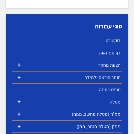
סוגי עבודות
דוקטורט
דף נוסחאות
+
הצעת מחקר
+
חומר הוראה ולמידה
טופס בחינה
+
מטלה
+
ממ"ח (מטלת מחשב, ממח)
+
ממ"ן (מטלת מנחה, ממן)