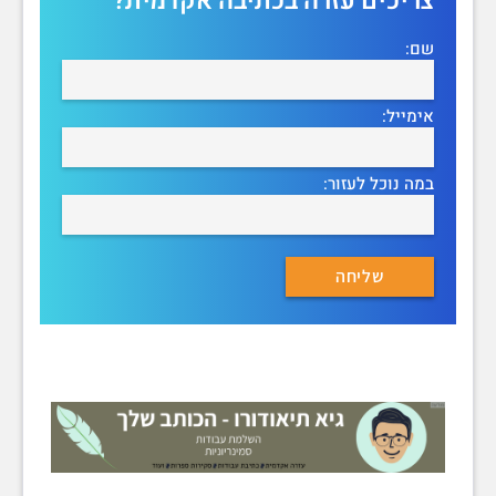
צריכים עזרה בכתיבה אקדמית?
שם:
אימייל:
במה נוכל לעזור: