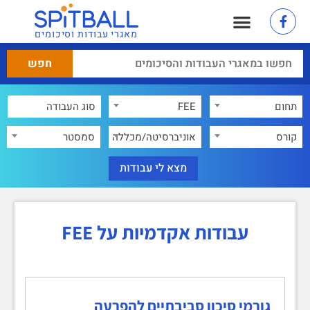
מאגרי עבודות וסיכומים
תחום
FEE
×
קורס
אוניברסיטה/מכללה
סמסטר
עבודות אקדמיות על FEE
גורמי סיכון סביבתיים להפרעה