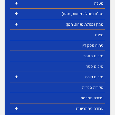
+
מטלה
+
ממ"ח (מטלת מחשב, ממח)
+
ממ"ן (מטלת מנחה, ממן)
מצגת
ניתוח פסק דין
סיכום מאמר
סיכום ספר
+
סיכום קורס
סקירת ספרות
עבודה מסכמת
+
עבודה סמינריונית