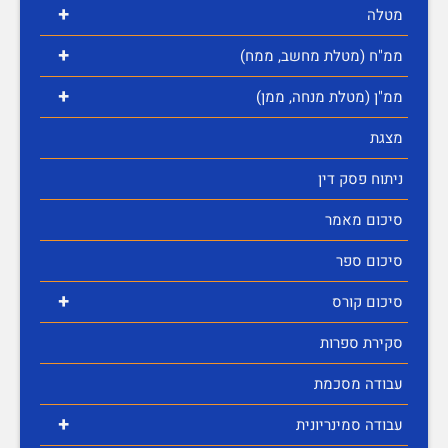
+
מטלה
+
ממ"ח (מטלת מחשב, ממח)
+
ממ"ן (מטלת מנחה, ממן)
מצגת
ניתוח פסק דין
סיכום מאמר
סיכום ספר
+
סיכום קורס
סקירת ספרות
עבודה מסכמת
+
עבודה סמינריונית