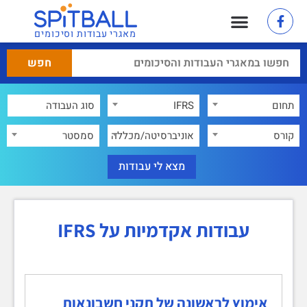
מאגרי עבודות וסיכומים
תחום
IFRS
×
קורס
אוניברסיטה/מכללה
סמסטר
עבודות אקדמיות על IFRS
אימוץ לראשונה של תקני חשבונאות