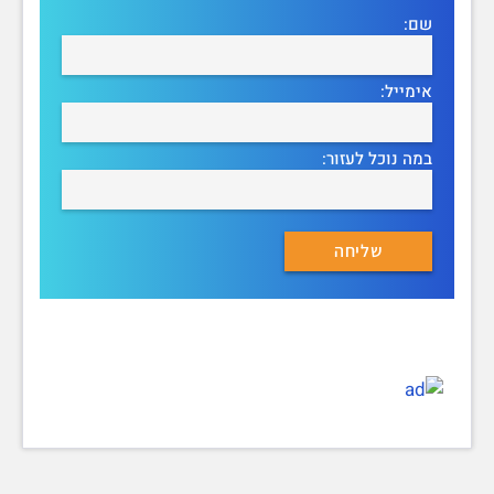
שם:
אימייל:
במה נוכל לעזור: