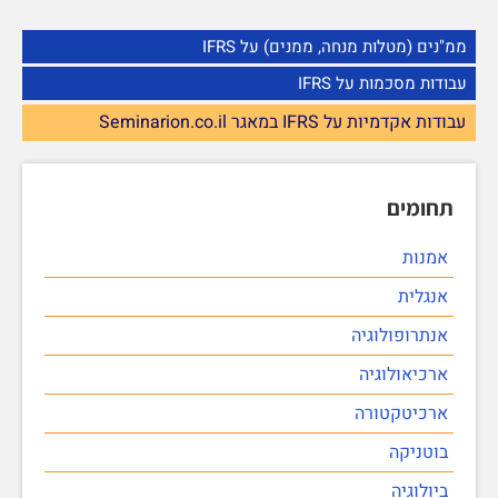
ממ"נים (מטלות מנחה, ממנים) על IFRS
עבודות מסכמות על IFRS
עבודות אקדמיות על IFRS במאגר Seminarion.co.il
תחומים
אמנות
אנגלית
אנתרופולוגיה
ארכיאולוגיה
ארכיטקטורה
בוטניקה
ביולוגיה