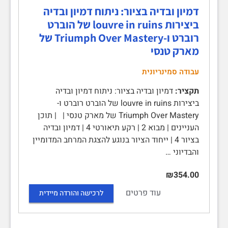
דמיון ובדיה בציור: ניתוח דמיון ובדיה
ביצירות louvre in ruins של הוברט
רוברט ו-Triumph Over Mastery של
מארק טנסי
עבודה סמינריונית
תקציר:
דמיון ובדיה בציור: ניתוח דמיון ובדיה
ביצירות louvre in ruins של הוברט רוברט ו-
Triumph Over Mastery של מארק טנסי | | תוכן
העניינים | מבוא 2 | רקע תיאורטי 4 | דמיון ובדיה
בציור 4 | ייחוד הציור בנוגע להצגת המרחב המדומיין
והבדיוני …
₪354.00
עוד פרטים
לרכישה והורדה מיידית