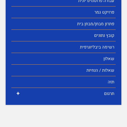
עבודה פרוסמינריונית
פרויקט גמר
פתרון מבחן/מבחן בית
קובץ נתונים
רשימה ביבליוגרפית
שאלון
שאלות / הנחיות
תזה
+
תרגום