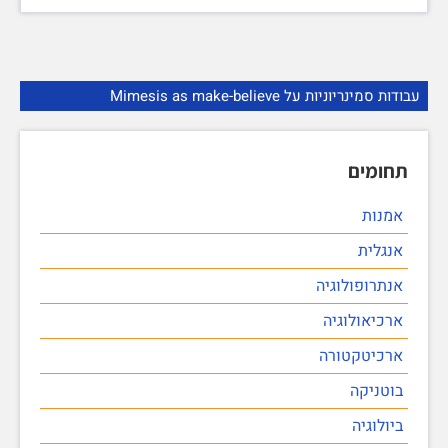
עבודות סמינריוניות על Mimesis as make-believe
תחומים
אמנות
אנגלית
אנתרופולוגיה
ארכיאולוגיה
ארכיטקטורה
בוטניקה
ביולוגיה