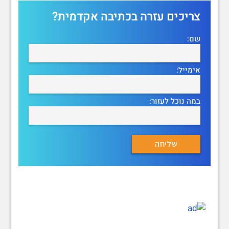
צריכים עזרה בכתיבה אקדמית?
שם:
אימייל:
במה נוכל לעזור: