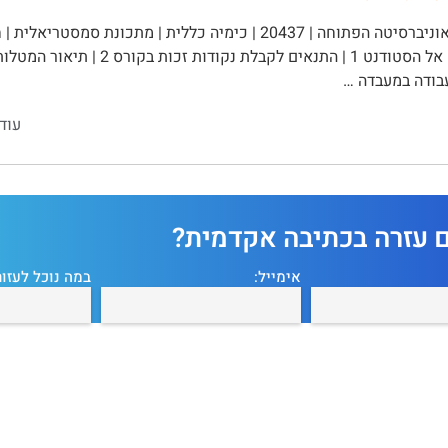
בודה במעבדה …
עוד
ם עזרה בכתיבה אקדמית?
אימייל:
במה נוכל לעזור