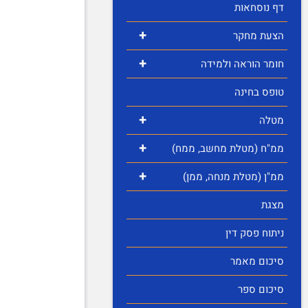
דף נוסחאות
+
הצעת מחקר
+
חומר הוראה ולמידה
טופס בחינה
+
מטלה
+
ממ"ח (מטלת מחשב, ממח)
+
ממ"ן (מטלת מנחה, ממן)
מצגת
ניתוח פסק דין
סיכום מאמר
סיכום ספר