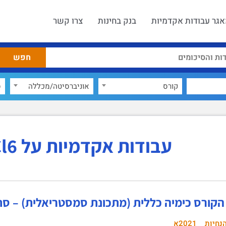
גר עבודות אקדמיות
בנק בחינות
צרו קשר
קורס
אוניברסיטה/מכללה
ס
עבודות אקדמיות על MoCl6
קורס כימיה כללית (מתכונת סמסטריאלית) – סתיו 021
נחיות
2021א