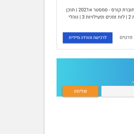
האוניברסיטה הפתוחה | 20437 | כימיה כללית | מתכונת סמסטריאלית | חוברת קורס - סמסטר א2021 | תוכן
העניינים | אל הסטודנט 1 | התנאים לקבלת נקודות זכות בקורס 2 | תיאור המטלות 2 | לוח זמנים ופעילויות 3 | נוהלי
 פרטים
לרכישה והורדה מיידית
: