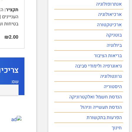
אנתרופולוגיה
תקציר:
ארכיאולוגיה
בטיחות וע
ארכיטקטורה
בוטניקה
₪2.00
ביולוגיה
בריאות הציבור
גיאוגרפיה ולימודי סביבה
צריכי
גרונטולוגיה
שם:
היסטוריה
הנדסת חשמל ואלקטרוניקה
הנדסת תעשייה וניהול
הפרעות בתקשורת
חינוך