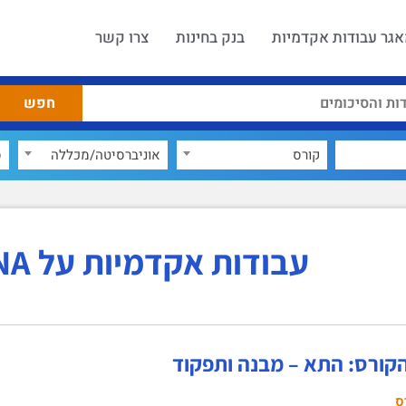
גר עבודות אקדמיות
בנק בחינות
צרו קשר
קורס
אוניברסיטה/מכללה
ס
עבודות אקדמיות על mRNA
הקורס: התא – מבנה ותפקוד
ס