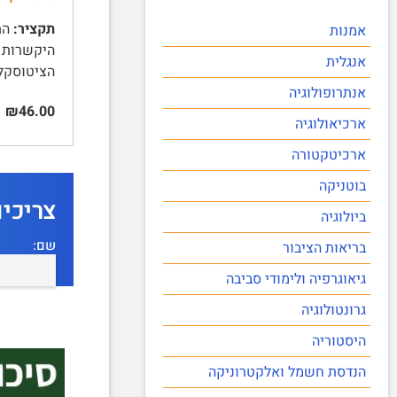
תקציר:
אמנות
אנגלית
הציטוסקלטון 6 | סוגי צי
אנתרופולוגיה
₪46.00
ארכיאולוגיה
ארכיטקטורה
בוטניקה
צריכי
ביולוגיה
שם:
בריאות הציבור
גיאוגרפיה ולימודי סביבה
גרונטולוגיה
היסטוריה
הנדסת חשמל ואלקטרוניקה