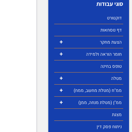
סוגי עבודות
דוקטורט
דף נוסחאות
+
הצעת מחקר
+
חומר הוראה ולמידה
טופס בחינה
+
מטלה
+
ממ"ח (מטלת מחשב, ממח)
+
ממ"ן (מטלת מנחה, ממן)
מצגת
ניתוח פסק דין