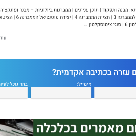
טוסקלטון …
עוד
ם עזרה בכתיבה אקדמית?
אימייל:
במה נוכל לעזור