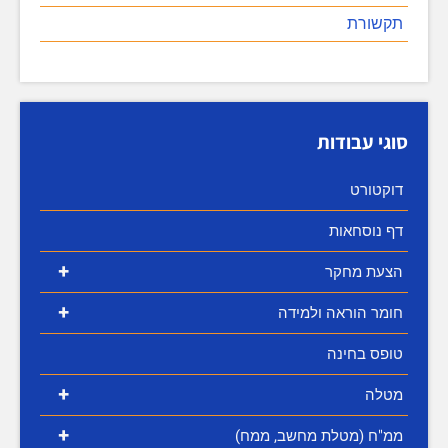
תקשורת
סוגי עבודות
דוקטורט
דף נוסחאות
+
הצעת מחקר
+
חומר הוראה ולמידה
טופס בחינה
+
מטלה
+
ממ"ח (מטלת מחשב, ממח)