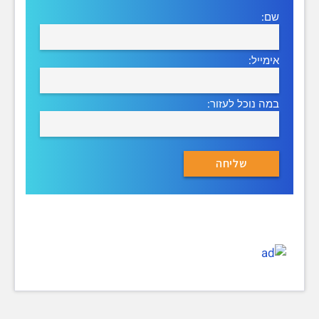
שם:
אימייל:
במה נוכל לעזור: