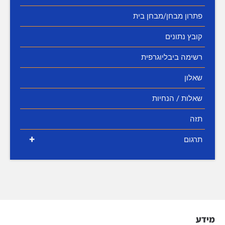
פתרון מבחן/מבחן בית
קובץ נתונים
רשימה ביבליוגרפית
שאלון
שאלות / הנחיות
תזה
+
תרגום
מידע