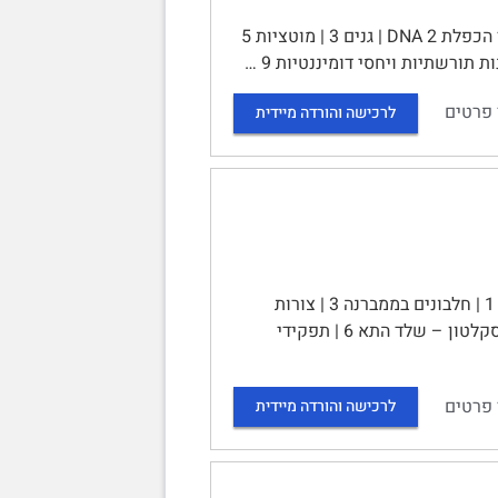
סיכום הקורס גנטיקה של האדם | תוכן עניינים | יחידה 1: מבוא 1 | תהליך הכפלת DNA 2 | גנים 3 | מוטציות 5
 פרטים
לרכישה והורדה מיידית
התא: מבנה ותפקוד | תוכן עניינים | ממברנות ביולוגיות – מבנה ופונקציה 1 | חלבונים בממברנה 3 | צורות
היקשרות לממברנה 3 | חציית הממברנה 4 | יצירת פוטנציאל הממברנה 6 | הציטוסקלטון – שלד התא 6 | תפקידי
 פרטים
לרכישה והורדה מיידית