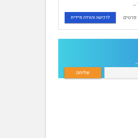
 פרטים
לרכישה והורדה מיידית
: