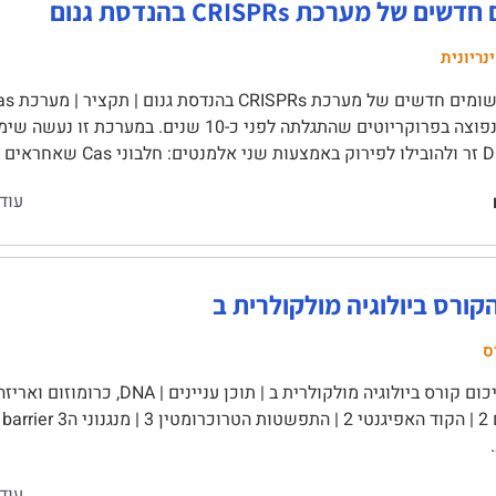
ים של מערכת CRISPRs בהנדסת גנום
נריונית
עוד
קורס ביולוגיה מולקולרית ב
ס
עוד