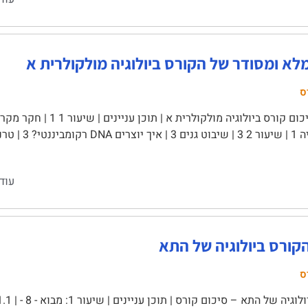
לא ומסודר של הקורס ביולוגיה מולקולרית א
ס
עוד
הקורס ביולוגיה של התא
ס