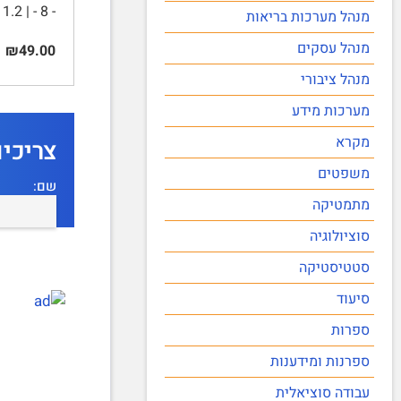
- 8 - | 1.2 תיאוריית התא - 9 - | 1.2.1 מעבר אינפורמציה - 9 - | 1.3 תיאוריית מקור …
מנהל מערכות בריאות
מנהל עסקים
₪49.00
מנהל ציבורי
מערכות מידע
מקרא
צריכי
משפטים
שם:
מתמטיקה
סוציולוגיה
סטטיסטיקה
סיעוד
ספרות
ספרנות ומידענות
עבודה סוציאלית