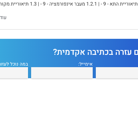
עוד
ם עזרה בכתיבה אקדמית?
אימייל:
במה נוכל לעזור