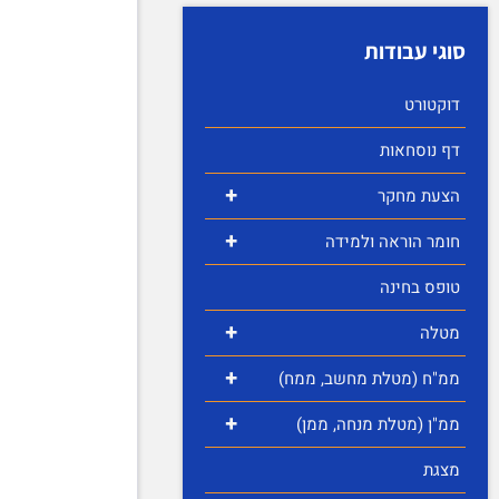
סוגי עבודות
דוקטורט
דף נוסחאות
+
הצעת מחקר
+
חומר הוראה ולמידה
טופס בחינה
+
מטלה
+
ממ"ח (מטלת מחשב, ממח)
+
ממ"ן (מטלת מנחה, ממן)
מצגת