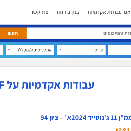
גר עבודות אקדמיות
בנק בחינות
צרו קשר
קורס
אוניברסיטה/מכללה
ס
עבודות אקדמיות על RPF
 2024א' – ציון 94
2024א