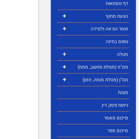
דף נוסחאות
+
הצעת מחקר
+
חומר הוראה ולמידה
טופס בחינה
+
מטלה
+
ממ"ח (מטלת מחשב, ממח)
+
ממ"ן (מטלת מנחה, ממן)
מצגת
ניתוח פסק דין
סיכום מאמר
סיכום ספר