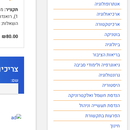
אנתרופולוגיה
תקציר:
ארכיאולוגיה
השאלות: 2 מתוך 3 | …
ארכיטקטורה
בוטניקה
₪80.00
ביולוגיה
בריאות הציבור
גיאוגרפיה ולימודי סביבה
צריכי
גרונטולוגיה
שם:
היסטוריה
הנדסת חשמל ואלקטרוניקה
הנדסת תעשייה וניהול
הפרעות בתקשורת
חינוך