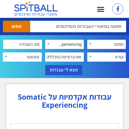
מאגרי עבודות וסיכומים
תחום
Somatic Experiencing
×
קורס
אוניברסיטה/מכללה
סמסטר
עבודות אקדמיות על Somatic
Experiencing