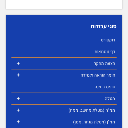
סוגי עבודות
דוקטורט
דף נוסחאות
+
הצעת מחקר
+
חומר הוראה ולמידה
טופס בחינה
+
מטלה
+
ממ"ח (מטלת מחשב, ממח)
+
ממ"ן (מטלת מנחה, ממן)