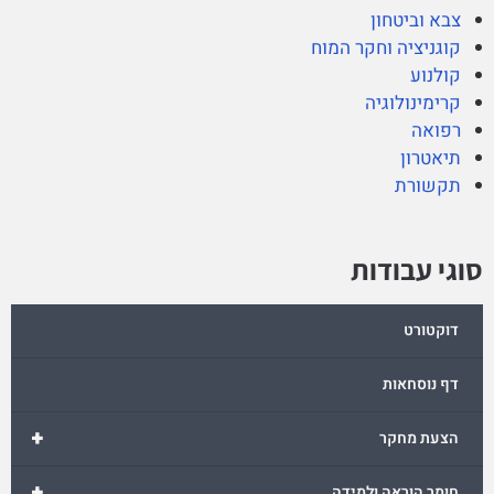
צבא וביטחון
קוגניציה וחקר המוח
קולנוע
קרימינולוגיה
רפואה
תיאטרון
תקשורת
סוגי עבודות
דוקטורט
דף נוסחאות
+
הצעת מחקר
+
חומר הוראה ולמידה