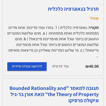
תרגיל בגאוגרפיה כלכלית
תרגיל
תקציר:
גאוגרפיה כלכלית | 1. בחרו שתי מדינות: אחת מדינה
מפותחת כלכלית ואחת מתפתחת. | a. מהם שלושת המוצרים
החשובים ביותר שכל אחת מהמדינות מייבאת? | b. מהם
שלושת המוצרים החשובים ביותר שכל אחת מהמדינות
מייצאת? | c. מי שלוש המדינות שאליהן הן מייצאות ומאיפה
…
עוד פרטים
₪40.00
לרכישה והורדה מיידית
תגובה למאמר "Bounded Rationality and
the Theory of Property" מאת אורן בר-גיל
וניקולה פרסיקו