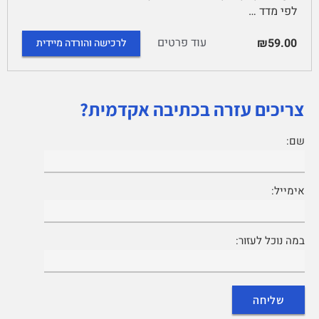
לפי מדד …
עוד פרטים
₪59.00
לרכישה והורדה מיידית
צריכים עזרה בכתיבה אקדמית?
שם:
אימייל:
במה נוכל לעזור: