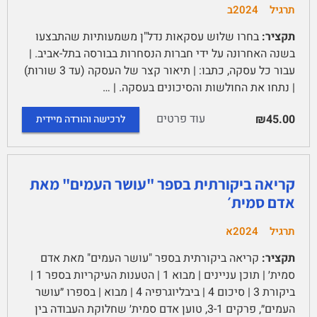
תרגיל
2024ב
תקציר:
בחרו שלוש עסקאות נדל"ן משמעותיות שהתבצעו
בשנה האחרונה על ידי חברות הנסחרות בבורסה בתל-אביב. |
עבור כל עסקה, כתבו: | תיאור קצר של העסקה (עד 3 שורות)
| נתחו את החולשות והסיכונים בעסקה. | …
עוד פרטים
₪45.00
לרכישה והורדה מיידית
קריאה ביקורתית בספר "עושר העמים" מאת
אדם סמית׳
תרגיל
2024א
תקציר:
קריאה ביקורתית בספר "עושר העמים" מאת אדם
סמית׳ | תוכן עניינים | מבוא 1 | הטענות העיקריות בספר 1 |
ביקורת 3 | סיכום 4 | ביבליוגרפיה 4 | מבוא | בספרו ״עושר
העמים״, פרקים 3-1, טוען אדם סמית׳ שחלוקת העבודה בין