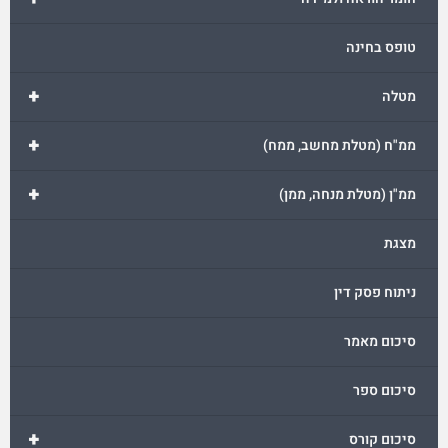
טופס בחינה
+
מטלה
+
ממ"ח (מטלת מחשב, ממח)
+
ממ"ן (מטלת מנחה, ממן)
מצגת
ניתוח פסק דין
סיכום מאמר
סיכום ספר
+
סיכום קורס