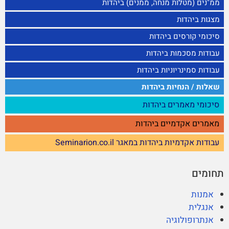
ממ"נים (מטלות מנחה, ממנים) ביהדות
מצגות ביהדות
סיכומי קורסים ביהדות
עבודות מסכמות ביהדות
עבודות סמינריוניות ביהדות
שאלות / הנחיות ביהדות
סיכומי מאמרים ביהדות
מאמרים אקדמיים ביהדות
עבודות אקדמיות ביהדות במאגר Seminarion.co.il
תחומים
אמנות
אנגלית
אנתרופולוגיה