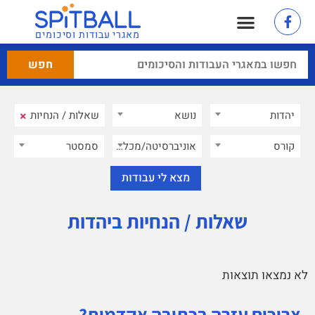
מאגרי עבודות וסיכומים
×
יהדות
×
נושא
קורס
אוניברסיטה/מכללה
סמסטר
שאלות / הנחיות ביהדות
לא נמצאו תוצאות
צריכים עזרה בכתיבה אקדמית?