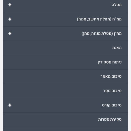
+
מטלה
+
ממ"ח (מטלת מחשב, ממח)
+
ממ"ן (מטלת מנחה, ממן)
מצגת
ניתוח פסק דין
סיכום מאמר
סיכום ספר
+
סיכום קורס
סקירת ספרות