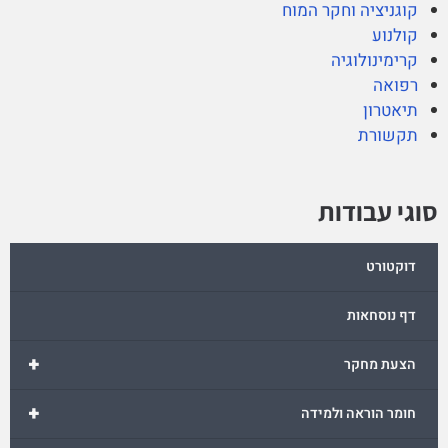
קוגניציה וחקר המוח
קולנוע
קרימינולוגיה
רפואה
תיאטרון
תקשורת
סוגי עבודות
דוקטורט
דף נוסחאות
+
הצעת מחקר
+
חומר הוראה ולמידה