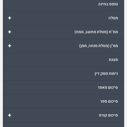
טופס בחינה
+
מטלה
+
ממ"ח (מטלת מחשב, ממח)
+
ממ"ן (מטלת מנחה, ממן)
מצגת
ניתוח פסק דין
סיכום מאמר
סיכום ספר
+
סיכום קורס