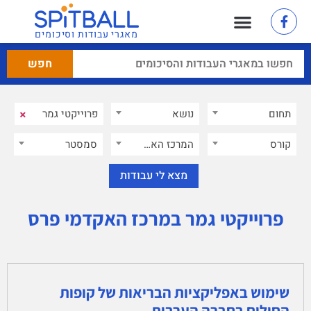
מאגרי עבודות וסיכומים
×
תחום
נושא
קורס
המרכז האקדמי פרס
×
סמסטר
פרוייקטי גמר במרכז האקדמי פרס
שימוש באפליקציות הבריאות של קופות
החולים בחברה הערבית