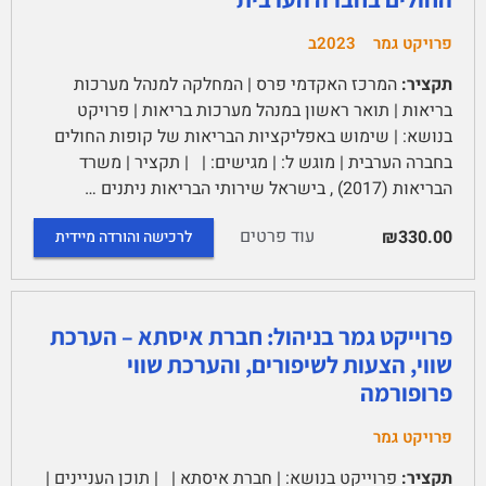
פרויקט גמר
2023ב
תקציר:
המרכז האקדמי פרס | המחלקה למנהל מערכות
בריאות | תואר ראשון במנהל מערכות בריאות | פרויקט
בנושא: | שימוש באפליקציות הבריאות של קופות החולים
בחברה הערבית | מוגש ל: | מגישים: | | תקציר | משרד
הבריאות (2017) , בישראל שירותי הבריאות ניתנים …
עוד פרטים
₪330.00
לרכישה והורדה מיידית
פרוייקט גמר בניהול: חברת איסתא – הערכת
שווי, הצעות לשיפורים, והערכת שווי
פרופורמה
פרויקט גמר
תקציר:
פרוייקט בנושא: | חברת איסתא | | תוכן העניינים |