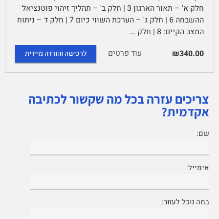
חלק א' – תאור הארגון 3 | חלק ב' – תהליך זיהוי פוטנציאל
ההשבחה 6 | חלק ג' – הערכת השווי כיום 7 | חלק ד – ניתוח
המצב הקיים: 8 | חלק …
עוד פרטים
₪340.00
לרכישה והורדה מיידית
צריכים עזרה בכל מה שקשור לכתיבה
אקדמית?
שם:
אימייל:
במה נוכל לעזור: