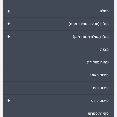
+
מטלה
+
ממ"ח (מטלת מחשב, ממח)
+
ממ"ן (מטלת מנחה, ממן)
מצגת
ניתוח פסק דין
סיכום מאמר
סיכום ספר
+
סיכום קורס
סקירת ספרות