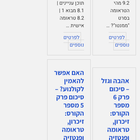
9.2 מהי
תוכן עניינים |
הטראומה
8.1 מבוא 1 |
בסרט
8.2 טראומה
"ממנטו"? …
אישית …
לפרטים
לפרטים
נוספים
נוספים
האם אפשר
אהבה וגזל
להאמין
– סיכום
לקולנוע? –
פרק 6
סיכום פרק
מספר
5 מספר
הקורס:
הקורס:
זיכרון,
זיכרון,
טראומה
טראומה
ופנטזיה
ופנטזיה