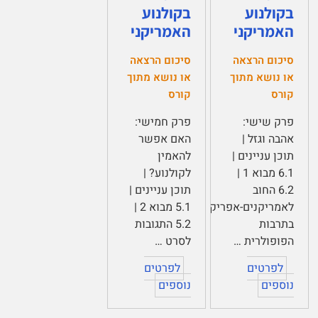
בקולנוע
בקולנוע
האמריקני
האמריקני
סיכום הרצאה
סיכום הרצאה
או נושא מתוך
או נושא מתוך
קורס
קורס
פרק שישי:
פרק חמישי:
אהבה וגזל |
האם אפשר
תוכן עניינים |
להאמין
6.1 מבוא 1 |
לקולנוע? |
6.2 החוב
תוכן עניינים |
לאמריקנים-אפריקנים
5.1 מבוא 2 |
בתרבות
5.2 התגובות
הפופולרית …
לסרט …
לפרטים
לפרטים
נוספים
נוספים