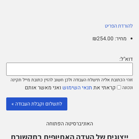
להורדת הפריט
מחיר: ₪254.00
דוא"ל:
זוהי הכתובת אליה תישלח העבודה ולכן חשוב להזין כתובת מייל תקינה
קראתי את
תנאי השימוש
ואני מאשר אותם
ונכונה
האוניברסיטה הפתוחה
ייצוגים של העדה האתיופית בתקשורת