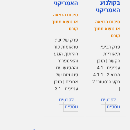
בקולנוע
האמריקני
האמריקני
סיכום הרצאה
סיכום הרצאה
או נושא מתוך
או נושא מתוך
קורס
קורס
פרק שלישי:
פרק רביעי:
טראומות כור
תיאוריית
ההיתוך, הגזע
הקשר | תוכן
והאימפריה
עניינים | 4.1
והמפגש עם
מבוא 2 | 4.1.1
פנטזיות של
רקע היסטורי 2
אחרים | תוכן
| …
עניינים | 3.1 …
לפרטים
לפרטים
נוספים
נוספים