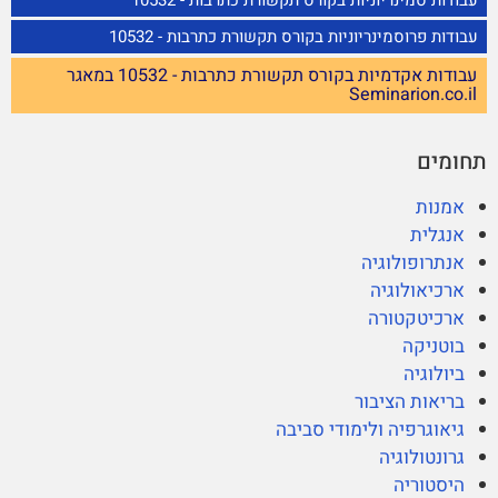
עבודות פרוסמינריוניות בקורס תקשורת כתרבות - 10532
עבודות אקדמיות בקורס תקשורת כתרבות - 10532 במאגר
Seminarion.co.il
תחומים
אמנות
אנגלית
אנתרופולוגיה
ארכיאולוגיה
ארכיטקטורה
בוטניקה
ביולוגיה
בריאות הציבור
גיאוגרפיה ולימודי סביבה
גרונטולוגיה
היסטוריה