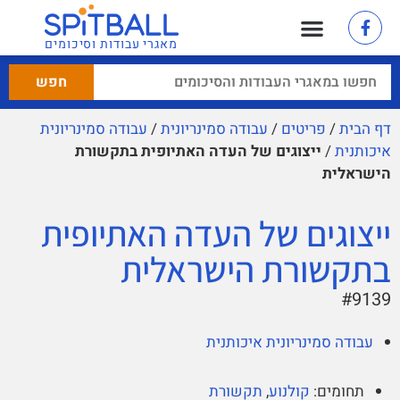
מאגרי עבודות וסיכומים
דף הבית
/
פריטים
/
עבודה סמינריונית
/
עבודה סמינריונית
איכותנית
/
ייצוגים של העדה האתיופית בתקשורת
הישראלית
ייצוגים של העדה האתיופית
בתקשורת הישראלית
#9139
עבודה סמינריונית איכותנית
תחומים:
קולנוע
,
תקשורת