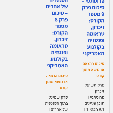
פרוסתטי –
של אחרים
סיכום פרק
– סיכום
9 מספר
פרק 8
הקורס:
מספר
זיכרון,
הקורס:
טראומה
זיכרון,
ופנטזיה
טראומה
בקולנוע
ופנטזיה
האמריקני
בקולנוע
סיכום הרצאה
האמריקני
או נושא מתוך
קורס
סיכום הרצאה
או נושא מתוך
פרק תשיעי:
קורס
זיכרון
פרוסתטי |
פרק שמיני:
תוכן עניינים |
בתוך הפנטזיה
9.1 מבוא 1 |
של אחרים |