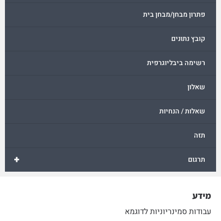
פתרון מבחן/מבחן בית
קובץ נתונים
רשימה ביבליוגרפית
שאלון
שאלות / הנחיות
תזה
+
תרגום
מידע
עבודות סמינריוניות לדוגמא