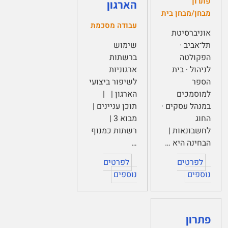
פתרון
הארגון
מבחן/מבחן בית
עבודה מסכמת
אוניברסיטת
תל־אביב ·
שימוש
הפקולטה
ברשתות
לניהול · בית
ארגוניות
הספר
לשיפור ביצועי
למוסמכים
הארגון | |
במנהל עסקים ·
תוכן עניינים |
החוג
מבוא 3 |
לחשבונאות |
רשתות כמנוף
הבחינה היא …
…
לפרטים
לפרטים
נוספים
נוספים
פתרון