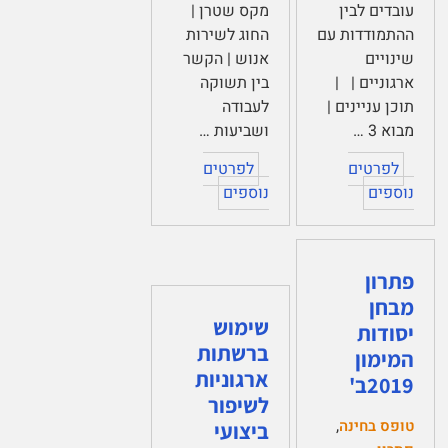
עובדים לבין
מקס שטרן |
ההתמודדות עם
החוג לשירות
שינויים
אנוש | הקשר
ארגוניים | |
בין תשוקה
תוכן עניינים |
לעבודה
מבוא 3 …
ושביעות …
לפרטים
לפרטים
נוספים
נוספים
פתרון
מבחן
שימוש
יסודות
ברשתות
המימון
ארגוניות
2019ב'
לשיפור
,
טופס בחינה
ביצועי