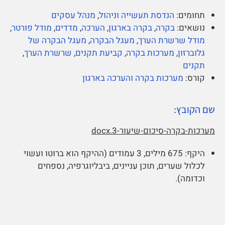
תחומים:
הנדסת תעשייה וניהול
,
מנהל עסקים
נושאים:
בקרה
,
בקרה בארגון
,
הערכה
,
מדדים
,
מודל פורטר
,
מודל שרשרת הערך
,
מעגל הבקרה
,
מעגל הבקרה של
גלוברזון
,
מערכות בקרה
,
קביעת תקנים
,
שרשרת הערך
,
תקנים
קורס:
מערכות בקרה והערכה בארגון
שם הקובץ:
מערכות-בקרה-סיכום-שיעור-3.docx
היקף:
675 מילים, 3 עמודים (ההיקף הוא ברוטו ועשוי
לכלול שערים, תוכן עניינים, ביבליוגרפיה, נספחים
וכדומה).