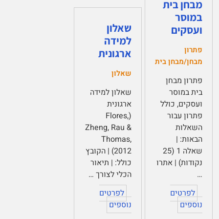
מבחן בית
במוסר
שאלון
ועסקים
למידה
פתרון
ארגונית
מבחן/מבחן בית
שאלון
פתרון מבחן
בית במוסר
שאלון למידה
ועסקים, כולל
ארגונית
פתרון עבור
(Flores,
השאלות
Zheng, Rau &
הבאות: |
Thomas,
שאלה 1 (25
2012) | הקובץ
נקודות) | אתרו
כולל: | תיאור
…
הכלי לצורך …
לפרטים
לפרטים
נוספים
נוספים