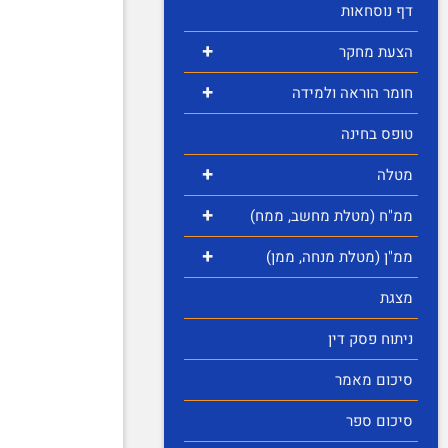
דף נוסחאות
+
הצעת מחקר
+
חומר הוראה ולמידה
טופס בחינה
+
מטלה
+
ממ"ח (מטלת מחשב, ממח)
+
ממ"ן (מטלת מנחה, ממן)
מצגת
ניתוח פסק דין
סיכום מאמר
סיכום ספר