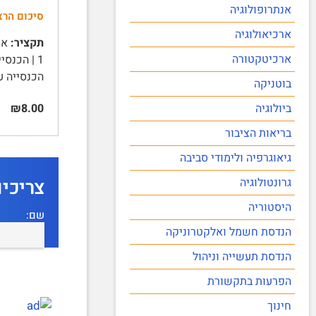
אנתרופולוגיה
סיכום הרצ
ארכיאולוגיה
תקציר:
אתי
ארכיטקטורה
הכנסייה ע
בוטניקה
₪8.00
ביולוגיה
בריאות הציבור
גיאוגרפיה ולימודי סביבה
צריכי
גרונטולוגיה
היסטוריה
שם:
הנדסת חשמל ואלקטרוניקה
הנדסת תעשייה וניהול
הפרעות בתקשורת
חינוך