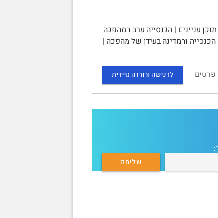
תוכן עניינים | הכנסייה ערב המהפכה
| הכנסייה בצל המהפכה 2 | פלורליזם, בדלנות והתפוצות: 1991-2000 3 | 1.12. הכנסייה והמדינה בעידן של מהפכה |
 פרטים
לרכישה והורדה מיידית
: