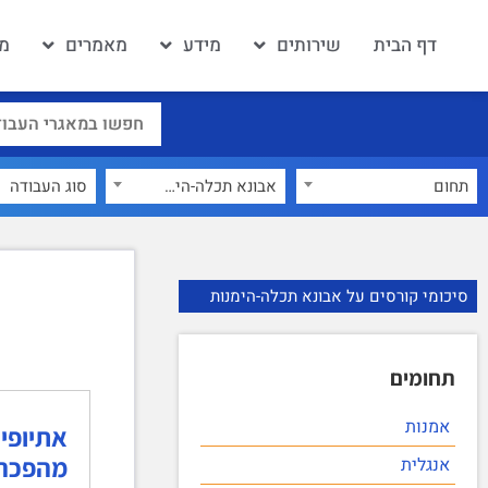
דף הבית
שירותים
מידע
מאמרים
מא
תחום
אבונא תכלה-הימנות
×
סיכומי קורסים על אבונא תכלה-הימנות
תחומים
אמנות
מהפכה
אנגלית