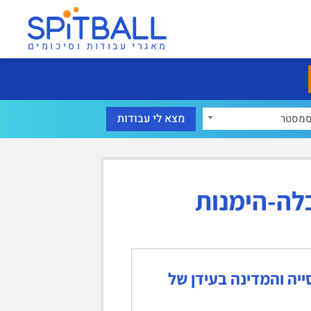
מאגרי עבודות וסיכומים
מסטר
לה-הימנות
 אסלאם, יהדות – סיכום פרק 1.12. הכנסייה והמדינה בעידן של