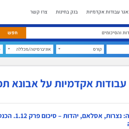
גר עבודות אקדמיות
בנק בחינות
צרו קשר
קורס
אוניברסיטה/מכללה
ס
עבודות אקדמיות על אבונא תכ
אתיופיה: נצרות,