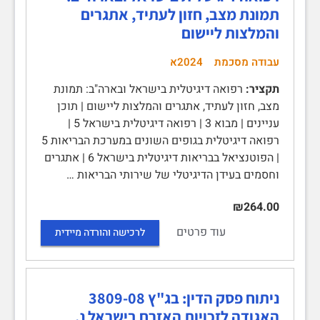
תמונת מצב, חזון לעתיד, אתגרים
והמלצות ליישום
עבודה מסכמת
2024א
תקציר:
רפואה דיגיטלית בישראל ובארה"ב: תמונת
מצב, חזון לעתיד, אתגרים והמלצות ליישום | תוכן
עניינים | מבוא 3 | רפואה דיגיטלית בישראל 5 |
רפואה דיגיטלית בגופים השונים במערכת הבריאות 5
| הפוטנציאל בבריאות דיגיטלית בישראל 6 | אתגרים
וחסמים בעידן הדיגיטלי של שירותי הבריאות …
₪264.00
עוד פרטים
לרכישה והורדה מיידית
ניתוח פסק הדין: בג"ץ 3809-08
האגודה לזכויות האזרח בישראל נ.