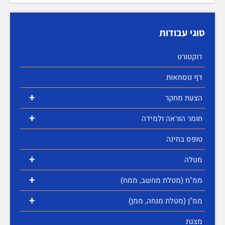
סוגי עבודות
דוקטורט
דף נוסחאות
+
הצעת מחקר
+
חומר הוראה ולמידה
טופס בחינה
+
מטלה
+
ממ"ח (מטלת מחשב, ממח)
+
ממ"ן (מטלת מנחה, ממן)
מצגת