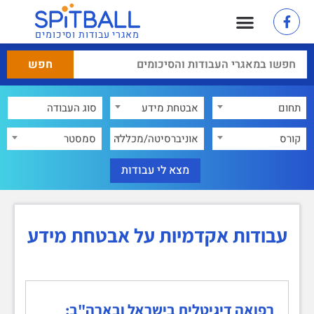
מאגרי עבודות וסיכומים
תחום
אבטחת מידע
×
קורס
אוניברסיטה/מכללה
סמסטר
עבודות אקדמיות על אבטחת מידע
רפואה דיגיטלית בישראל ובארה"ב: