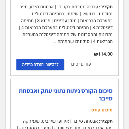
תקציר:
עבודה מסכמת בקורס: | אבטחת מידע, סייבר
וסודיות | בנושא: | שימוש בחתימה דיגיטלית
במערכת הבריאות | תוכן עניינים | מבוא 3 | חתימה
דיגיטלית 3 | חתימה דיגיטלית במערכת הבריאות 4 |
יתרונות והחסרונות של חתימה דיגיטלית במערכת
הבריאות 4 | סיכונים שחתימה …
₪114.00
עוד פרטים
לרכישה והורדה מיידית
סיכום הקורס ניתוח נתוני עתק ואבטחת
סייבר
סיכום קורס
תקציר:
אבטחת סייבר | אירועי שירביט, שנמחקה
עקב אירוע סייבר תוך חצי שנה - | סייבר במספרים - |