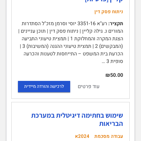
ניתוח פסק דין
תקציר:
רע"א 3351-16 יוסי וסרמן מזכ"ל הסתדרות
המורים נ. גילה קליין | ניתוח פסק דין | תוכן עניינים |
הצגת המקרה והמחלוקת 1 | תמצית טיעוני התביעה
(המבקשים) 2 | תמצית טיעוני ההגנה (המשיבות) 3 |
הכרעת בית המשפט – התייחסות לטענות והכרעה
סופית 3 …
₪50.00
עוד פרטים
לרכישה והורדה מיידית
שימוש בחתימה דיגיטלית במערכת
הבריאות
עבודה מסכמת
2024א