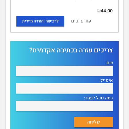
₪44.00
עוד פרטים
לרכישה והורדה מיידית
צריכים עזרה בכתיבה אקדמית?
שם:
אימייל:
במה נוכל לעזור: