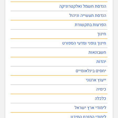
הנדסת חשמל ואלקטרוניקה
הנדסת תעשייה וניהול
הפרעות בתקשורת
חינוך
חינוך גופני ומדעי הספורט
חשבונאות
יהדות
יחסים בינלאומיים
ייעוץ ארגוני
כימיה
כלכלה
לימודי ארץ ישראל
לימודי המזרח התיכון