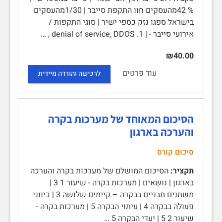
% 42מהעסקים חוו התקפת סייבר | 1/30מהעסקים
בישראל ספגו נזק כספי ישיר | סוגי התקפות /
אירועי סייבר - | 1. denial of service, DDOS , …
₪40.00
עוד פרטים
לרכישה והורדה מיידית
הסיכום המאוחד של מערכות בקרה
והערכה בארגון
סיכום קורס
תקציר:
הסיכום המושלם של מערכות בקרה והערכה
בארגון | נושאים | מערכות בקרה - שיעור 1 3 |
משתנים מבניים בבקרה – קיימים שלושה 3 | כיווני
פעולה בבקרה 4 | עיתוי הבקרה 5 | מערכות בקרה -
שיעור 2 5 | יעדי הבקרה 5 …