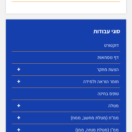
סוגי עבודות
דוקטורט
דף נוסחאות
+
הצעת מחקר
+
חומר הוראה ולמידה
טופס בחינה
+
מטלה
+
ממ"ח (מטלת מחשב, ממח)
+
ממ"ן (מטלת מנחה, ממן)