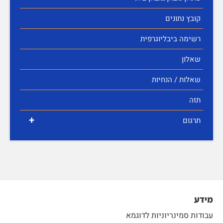
קובץ נתונים
רשימה ביבליוגרפית
שאלון
שאלות / הנחיות
תזה
+
תרגום
מידע
עבודות סמינריוניות לדוגמא