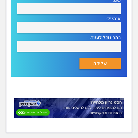
אימייל:
במה נוכל לעזור: