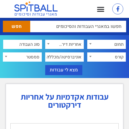
מאגרי עבודות וסיכומים
תחום
אחריות דירקטורים
×
קורס
אוניברסיטה/מכללה
סמסטר
עבודות אקדמיות על אחריות
דירקטורים