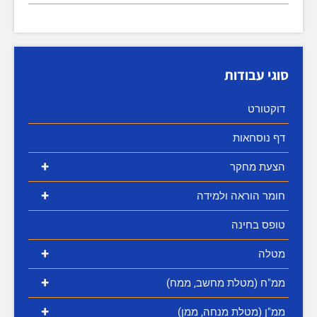
סוגי עבודות
דוקטורט
דף נוסחאות
+
הצעת מחקר
+
חומר הוראה ולמידה
טופס בחינה
+
מטלה
+
ממ"ח (מטלת מחשב, ממח)
+
ממ"ן (מטלת מנחה, ממן)