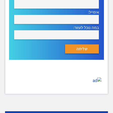
אימייל:
במה נוכל לעזור: