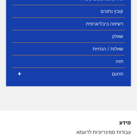
קובץ נתונים
רשימה ביבליוגרפית
שאלון
שאלות / הנחיות
תזה
+
תרגום
מידע
עבודות סמינריוניות לדוגמא