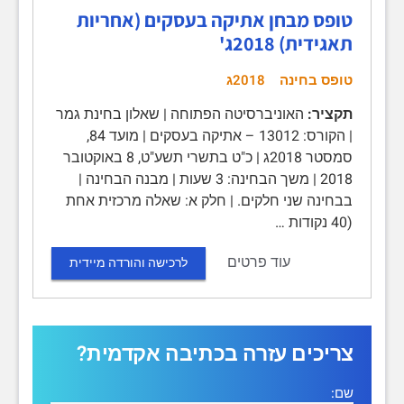
טופס מבחן אתיקה בעסקים (אחריות
תאגידית) 2018ג'
טופס בחינה
2018ג
תקציר:
האוניברסיטה הפתוחה | שאלון בחינת גמר
| הקורס: 13012 – אתיקה בעסקים | מועד 84,
סמסטר 2018ג | כ"ט בתשרי תשע"ט, 8 באוקטובר
2018 | משך הבחינה: 3 שעות | מבנה הבחינה |
בבחינה שני חלקים. | חלק א: שאלה מרכזית אחת
(40 נקודות …
עוד פרטים
לרכישה והורדה מיידית
צריכים עזרה בכתיבה אקדמית?
שם: