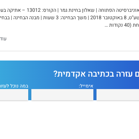
בתשרי תשע"ט, 8 באוקטובר 2018 | משך הבחינה: 3 שע
קודות …
עוד
ם עזרה בכתיבה אקדמית?
אימייל:
במה נוכל לעזור