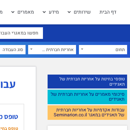
דף הבית
שירותים
מידע
מאמרים
מא
תחום
אחריות חברתית של תאגידים
×
טופסי בחינות על אחריות חברתית של
עבוד
תאגידים
סיכומי מאמרים על אחריות חברתית של
תאגידים
עבודות אקדמיות על אחריות חברתית
של תאגידים במאגר Seminarion.co.il
טופס מב
טופס בחינ