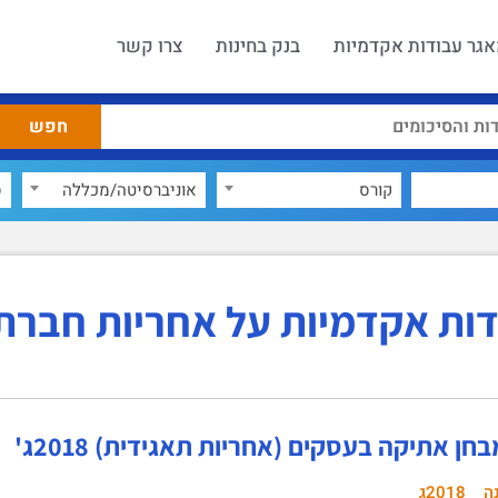
גר עבודות אקדמיות
בנק בחינות
צרו קשר
קורס
אוניברסיטה/מכללה
ס
ות אקדמיות על אחריות חברת
חן אתיקה בעסקים (אחריות תאגידית) 2018ג'
ה
2018ג