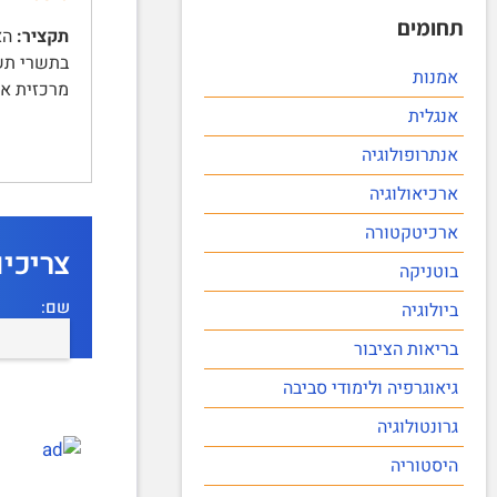
תחומים
תקציר:
אמנות
מרכזית אחת (40 נ
אנגלית
אנתרופולוגיה
ארכיאולוגיה
ארכיטקטורה
צריכי
בוטניקה
שם:
ביולוגיה
בריאות הציבור
גיאוגרפיה ולימודי סביבה
גרונטולוגיה
היסטוריה