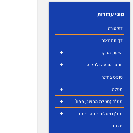
סוגי עבודות
דוקטורט
דף נוסחאות
+
הצעת מחקר
+
חומר הוראה ולמידה
טופס בחינה
+
מטלה
+
ממ"ח (מטלת מחשב, ממח)
+
ממ"ן (מטלת מנחה, ממן)
מצגת