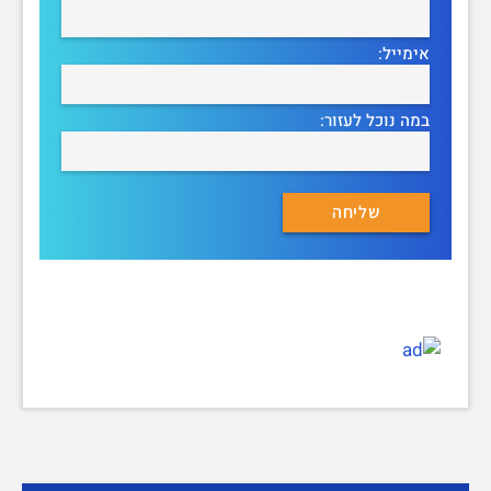
אימייל:
במה נוכל לעזור: