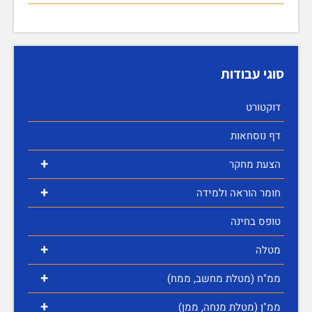
סוגי עבודות
דוקטורט
דף נוסחאות
+
הצעת מחקר
+
חומר הוראה ולמידה
טופס בחינה
+
מטלה
+
ממ"ח (מטלת מחשב, ממח)
+
ממ"ן (מטלת מנחה, ממן)