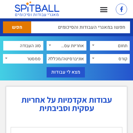
מאגרי עבודות וסיכומים
תחום
אחריות עסקית וסביבתית
×
קורס
אוניברסיטה/מכללה
סמסטר
עבודות אקדמיות על אחריות
עסקית וסביבתית