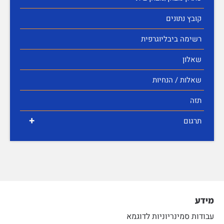
קובץ נתונים
רשימה ביבליוגרפית
שאלון
שאלות / הנחיות
תזה
+
תרגום
מידע
עבודות סמינריוניות לדוגמא