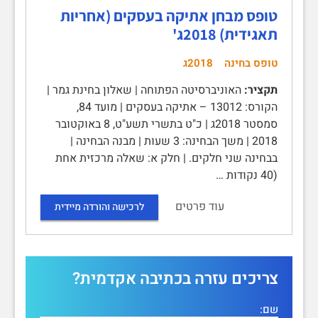
טופס מבחן אתיקה בעסקים (אחריות
תאגידית) 2018ג'
טופס בחינה
2018ג
תקציר:
האוניברסיטה הפתוחה | שאלון בחינת גמר |
הקורס: 13012 – אתיקה בעסקים | מועד 84,
סמסטר 2018ג | כ"ט בתשרי תשע"ט, 8 באוקטובר
2018 | משך הבחינה: 3 שעות | מבנה הבחינה |
בבחינה שני חלקים. | חלק א: שאלה מרכזית אחת
(40 נקודות …
עוד פרטים
לרכישה והורדה מיידית
צריכים עזרה בכתיבה אקדמית?
שם: