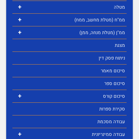
+
מטלה
+
ממ"ח (מטלת מחשב, ממח)
+
ממ"ן (מטלת מנחה, ממן)
מצגת
ניתוח פסק דין
סיכום מאמר
סיכום ספר
+
סיכום קורס
סקירת ספרות
עבודה מסכמת
+
עבודה סמינריונית