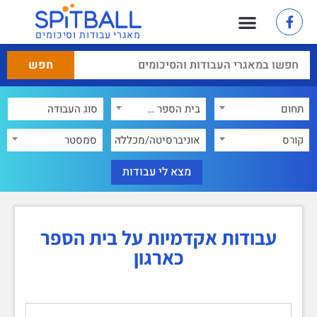
מאגרי עבודות וסיכומים
תחום
בית הספר כארגון
×
קורס
אוניברסיטה/מכללה
סמסטר
עבודות אקדמיות על בית הספר
כארגון