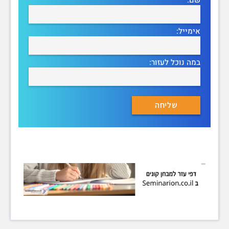
אימייל:
במה נוכל לעזור: