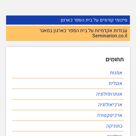
סיכומי קורסים על בית הספר כארגון
עבודות אקדמיות על בית הספר כארגון במאגר
Seminarion.co.il
תחומים
אמנות
אנגלית
אנתרופולוגיה
ארכיאולוגיה
ארכיטקטורה
בוטניקה