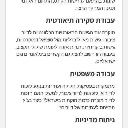
שונות, בהתאם לדרישות הקורס, התחום האקדמי
וסגנון המחקר הרצוי.
עבודת סקירה תיאורטית
סוקרת את הגישות התאורטיות הרלוונטיות לדיור
ציבורי: גישות ניאו-ליברליות מול סוציאל-דמוקרטיות,
גישות ביקורתיות, זכויות אזרח לעומת שיקולי תקציב.
בעבודה זו חשוב להציג גם הקשרים בינלאומיים וגם
ישראליים.
עבודה משפטית
מתמקדת בפסיקות, חקיקה ועתירות בנוגע לזכות
לדיור או לזכאות לדיור ציבורי. למשל: האם הזכות
לדיור מוכרת כזכות חוקתית בישראל? כיצד בג"ץ
התייחס לעתירות של דיירים?
ניתוח מדיניות