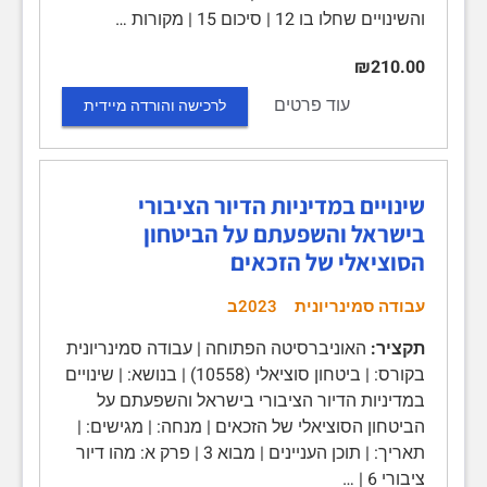
והשינויים שחלו בו 12 | סיכום 15 | מקורות …
₪210.00
עוד פרטים
לרכישה והורדה מיידית
שינויים במדיניות הדיור הציבורי
בישראל והשפעתם על הביטחון
הסוציאלי של הזכאים
עבודה סמינריונית
2023ב
תקציר:
האוניברסיטה הפתוחה | עבודה סמינריונית
בקורס: | ביטחון סוציאלי (10558) | בנושא: | שינויים
במדיניות הדיור הציבורי בישראל והשפעתם על
הביטחון הסוציאלי של הזכאים | מנחה: | מגישים: |
תאריך: | תוכן העניינים | מבוא 3 | פרק א: מהו דיור
ציבורי 6 | …