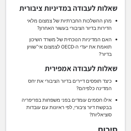
שאלות לעבודה במדיניות ציבורית
מהן ההשלכות החברתיות של צמצום מלאי
הדירות בדיור הציבורי בעשור האחרון?
האם המדיניות הנוכחית של משרד השיכון
תואמת את יעדי ה-OECD לצמצום אי־שוויון
בדיור?
שאלות לעבודה אמפירית
כיצד תופסים דיירים בדיור הציבורי את יחס
המדינה כלפיהם?
אילו חסמים עומדים בפני משפחות בפריפריה
בבקשת דיור ציבורי, לפי ראיונות עם עובדות
סוציאליות?
סיכום