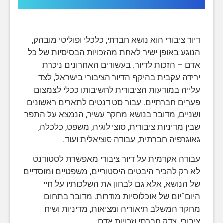
דיור ציבורי הוא נושא חברתי, כלכלי ופוליטי מובהק,
הנוגע באופן ישיר לאחת מהזכויות הבסיסיות של כל
אדם – הזכות לדיור. בעשורים האחרונים ניכרת
ירידה עקבית בהיקף הדיור הציבורי בישראל, לצד
עלייה במודעות הציבורית לחשיבותו ככלי לצמצום
פערים חברתיים. עבור סטודנטים לתארים ראשונים
ושניים, מדובר בנושא מחקר עשיר, הנמצא על התפר
שבין מדיניות ציבורית, סוציולוגיה, משפט, כלכלה,
גאוגרפיה חברתית, עבודה סוציאלית ועוד.
עבודה אקדמית על דיור ציבורי מאפשרת לסטודנט
לא רק להכיר היבטים היסטוריים, משפטיים ומוסדיים
של הנושא, אלא גם לבחון את השלכותיו על חיי
היום־יום של אוכלוסיות מודרות. מדובר בתחום
מחקר המשלב תיאוריה ומציאות, מדיניות ושיח
ציבורי, צדק חברתי וזכויות אדם.