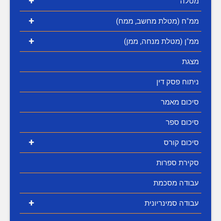
+
מטלה
+
ממ"ח (מטלת מחשב, ממח)
+
ממ"ן (מטלת מנחה, ממן)
מצגת
ניתוח פסק דין
סיכום מאמר
סיכום ספר
+
סיכום קורס
סקירת ספרות
עבודה מסכמת
+
עבודה סמינריונית