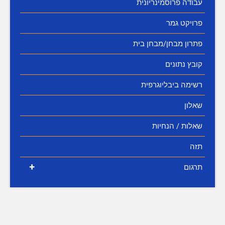
עבודה פרוסמינריונית
פרויקט גמר
פתרון מבחן/מבחן בית
קובץ נתונים
רשימה ביבליוגרפית
שאלון
שאלות / הנחיות
תזה
+
תרגום