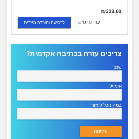
₪323.00
עוד פרטים
לרכישה והורדה מיידית
צריכים עזרה בכתיבה אקדמית?
שם:
אימייל:
במה נוכל לעזור: