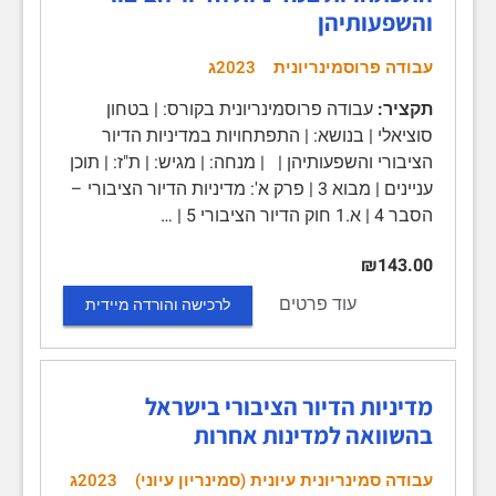
והשפעותיהן
עבודה פרוסמינריונית
2023ג
תקציר:
עבודה פרוסמינריונית בקורס: | בטחון
סוציאלי | בנושא: | התפתחויות במדיניות הדיור
הציבורי והשפעותיהן | | מנחה: | מגיש: | ת"ז: | תוכן
עניינים | מבוא 3 | פרק א': מדיניות הדיור הציבורי –
הסבר 4 | א.1 חוק הדיור הציבורי 5 | …
₪143.00
עוד פרטים
לרכישה והורדה מיידית
מדיניות הדיור הציבורי בישראל
בהשוואה למדינות אחרות
עבודה סמינריונית עיונית (סמינריון עיוני)
2023ג