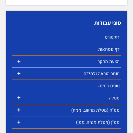
סוגי עבודות
דוקטורט
דף נוסחאות
+
הצעת מחקר
+
חומר הוראה ולמידה
טופס בחינה
+
מטלה
+
ממ"ח (מטלת מחשב, ממח)
+
ממ"ן (מטלת מנחה, ממן)