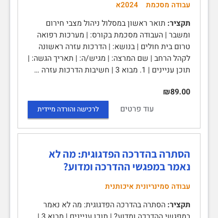
עבודה מסכמת
2024א
תקציר:
תואר ראשון במסלול ניהול מצבי חירום
ומשבר | העבודה מסכמת בקורס: | מערכות רפואה
טרום בית חולים | בנושא: | הדרכות עזרה ראשונה
לקהל הרחב | שם המרצה: | מגיש/ה: | תאריך הגשה: |
תוכן עניינים | 1. מבוא 3 | חשיבות הדרכות עזרה …
₪89.00
עוד פרטים
לרכישה והורדה מיידית
הסתרה בהדרכה הפדגוגית: מה לא
נאמר במפגשי ההדרכה ומדוע?
עבודה סמינריונית איכותנית
תקציר:
הסתרה בהדרכה הפדגוגית: מה לא נאמר
במפגשי ההדרכה ומדוע? | תוכן עניינים | מבוא 3 |