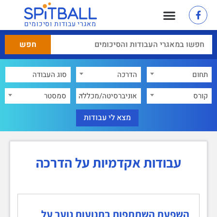
מאגרי עבודות וסיכומים
תחום
הדרכה
×
קורס
אוניברסיטה/מכללה
סמסטר
עבודות אקדמיות על הדרכה
השפעת השתתפות בתנועות נוער על