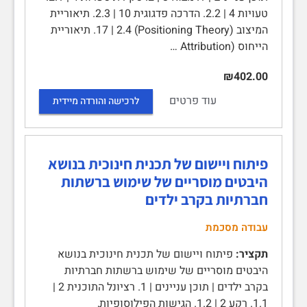
טעויות 4 | 2.2. הדרכה פדגוגית 10 | 2.3. תיאוריית
המיצוב (Positioning Theory) 17 | 2.4. תיאוריית
הייחוס (Attribution …
₪402.00
עוד פרטים
לרכישה והורדה מיידית
פיתוח ויישום של תכנית חינוכית בנושא
היבטים מוסריים של שימוש ברשתות
חברתיות בקרב ילדים
עבודה מסכמת
תקציר:
פיתוח ויישום של תכנית חינוכית בנושא
היבטים מוסריים של שימוש ברשתות חברתיות
בקרב ילדים | תוכן עניינים | 1. רציונל התוכנית 2 |
1.1. רקע 2 | 1.2. הגישות הפילוסופיות,