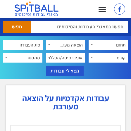
מאגרי עבודות וסיכומים
תחום
הוצאה מעורבת
×
קורס
אוניברסיטה/מכללה
סמסטר
עבודות אקדמיות על הוצאה
מעורבת