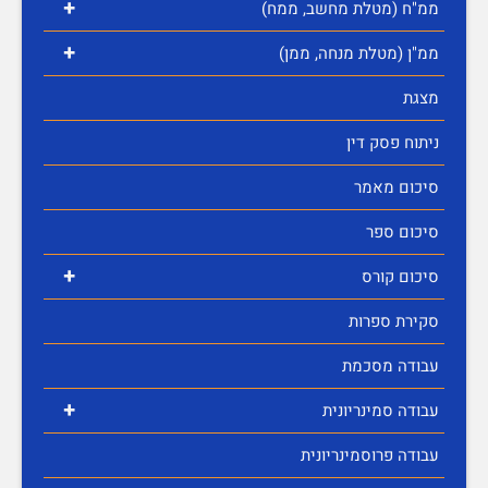
+
ממ"ח (מטלת מחשב, ממח)
+
ממ"ן (מטלת מנחה, ממן)
מצגת
ניתוח פסק דין
סיכום מאמר
סיכום ספר
+
סיכום קורס
סקירת ספרות
עבודה מסכמת
+
עבודה סמינריונית
עבודה פרוסמינריונית