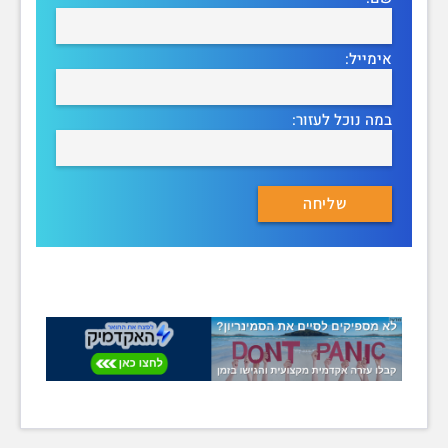
אימייל:
במה נוכל לעזור: