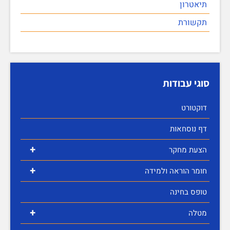
תיאטרון
תקשורת
סוגי עבודות
דוקטורט
דף נוסחאות
+
הצעת מחקר
+
חומר הוראה ולמידה
טופס בחינה
+
מטלה