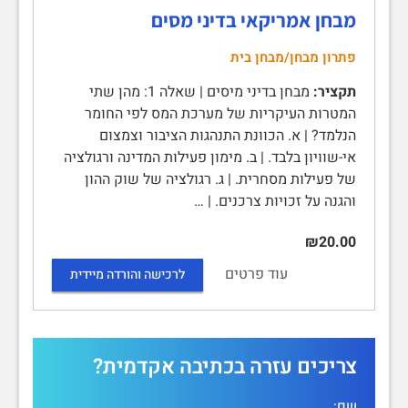
מבחן אמריקאי בדיני מסים
פתרון מבחן/מבחן בית
תקציר:
מבחן בדיני מיסים | שאלה 1: מהן שתי
המטרות העיקריות של מערכת המס לפי החומר
הנלמד? | א. הכוונת התנהגות הציבור וצמצום
אי-שוויון בלבד. | ב. מימון פעילות המדינה ורגולציה
של פעילות מסחרית. | ג. רגולציה של שוק ההון
והגנה על זכויות צרכנים. | …
₪20.00
עוד פרטים
לרכישה והורדה מיידית
צריכים עזרה בכתיבה אקדמית?
שם: