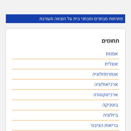
פתרונות מבחנים ומבחני בית על הוצאה מעורבת
תחומים
אמנות
אנגלית
אנתרופולוגיה
ארכיאולוגיה
ארכיטקטורה
בוטניקה
ביולוגיה
בריאות הציבור