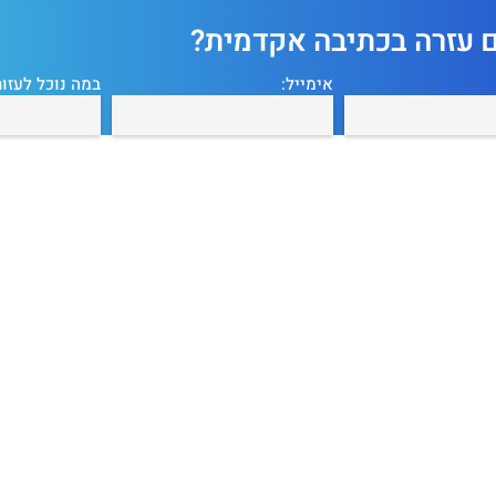
ם עזרה בכתיבה אקדמית?
אימייל:
במה נוכל לעזור