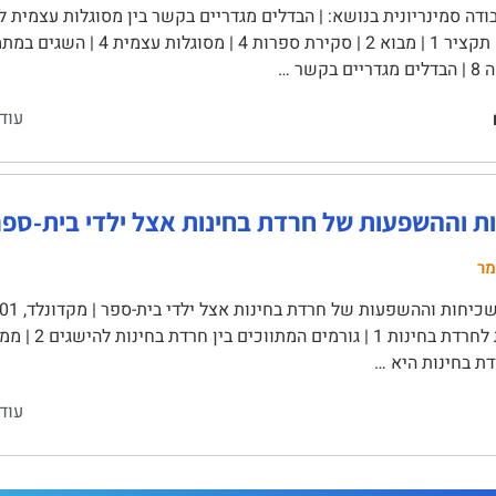
דה סמינריונית בנושא: | הבדלים מגדריים בקשר בין מסוגלות עצמית ל
בקשר …
עוד
ת וההשפעות של חרדת בחינות אצל ילדי בית-ספר
מר
דת בחינות היא …
עוד