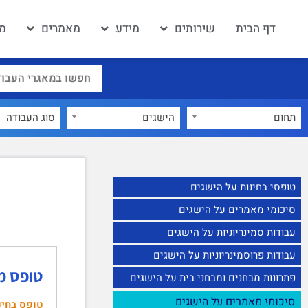
דף הבית
שירותים
מידע
מאמרים
מא
תחום
הישגים
×
טופסי בחינות על הישגים
סיכומי מאמרים על הישגים
עבודות סמינריוניות על הישגים
עבודות פרוסמינריוניות על הישגים
טופס מבחן 
פתרונות מבחנים ומבחני בית על הישגים
סיכומי מאמרים על הישגים
טופס בחינ