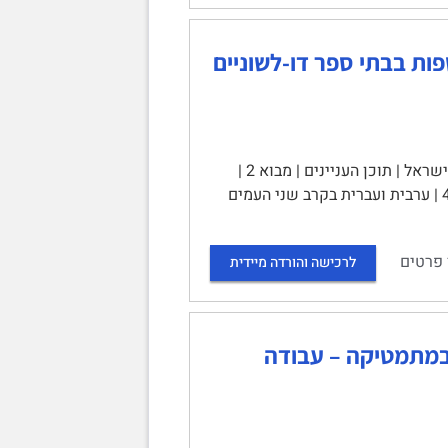
ות בבתי ספר דו-לשוניים
מודל התפתחותי לרכישת שפות בבתי ספר דו-לשוניים (עברית וערבית) בישראל | תוכן העניינים | מבוא 2 |
מודל התפתחותי 4 | עמדות תלמידים כלפי השפה הערבית והשפעתן על הישגים 4 | ערבית ועברית בקרב שני העמים
 פרטים
לרכישה והורדה מיידית
 במתמטיקה – עבודה