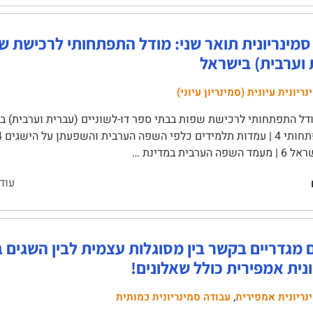
סמינריונית תואר שני: מודל התפתחותי לרכישת שפ
 וערבית) בישראל
ריונית עיונית (סמינריון עיוני)
הערבית במדינת …
עוד
 מגדריים בקשר בין מסוגלות עצמית לבין השגים
נית אמפירית כולל שאלונים!
,
נריונית אמפירית
עבודה סמינריונית כמותית