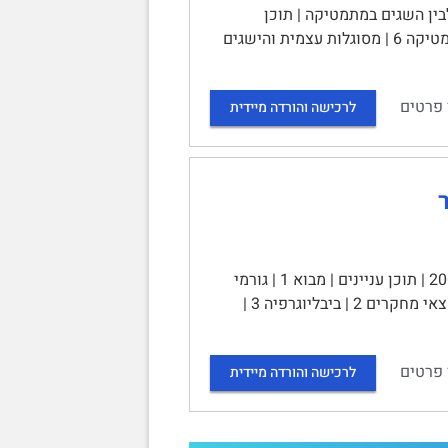
בין השגים במתמטיקה | תוכן
העניינים | תקציר 1 | מבוא 2 | סקירת ספרות 4 | מסוגלות עצמית 4 | השגים במתמטיקה 6 | מסוגלות עצמית והישגים
 פרטים
לרכישה והורדה מיידית
השכיחות וההשפעות של חרדת בחינות אצל ילדי בית-ספר | מקדונלד, 2001 | תוכן עניינים | מבוא 1 | גורמי
התפתחות לחרדת בחינות 1 | גורמים המתווכים בין חרדת בחינות להישגים 2 | ממצאי מחקרים 2 | ביבליוגרפיה 3 |
 פרטים
לרכישה והורדה מיידית