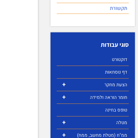
תקשורת
סוגי עבודות
דוקטורט
דף נוסחאות
+
הצעת מחקר
+
חומר הוראה ולמידה
טופס בחינה
+
מטלה
+
ממ"ח (מטלת מחשב, ממח)