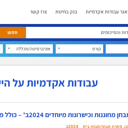
גר עבודות אקדמיות
בנק בחינות
צרו קשר
קורס
אוניברסיטה/מכללה
ס
עבודות אקדמיות על הי
מחוננות וכישרונות מיוחדים 2024ב' – כולל פתרון!
,
ה
פתרון מבחן/מבחן בית
2024ב