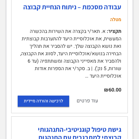
עבודה מסכמת – ניתוח הנחיית קבוצה
מטלה
תקציר:
א. תאר/י בקצרה את השירות בהכשרה
המעשית, את אוכלוסיית היעד להתערבות קבוצתית
ואת נושא הקבוצה שלך. יש להסביר את תהליך
הבחירה בנושא/אוכלוסיית היעד, לסווג את הקבוצה,
ולהסביר את מאפייני הקבוצה ומשתתפיה (עד 6
שורות, 5 נק'). | ב. סקר/י את הספרות אודות
אוכלוסיית היעד …
₪60.00
עוד פרטים
לרכישה והורדה מיידית
גישת טיפול קוגניטיבי-התנהגותי
קבוצתי למתבגרים עם התנהגות