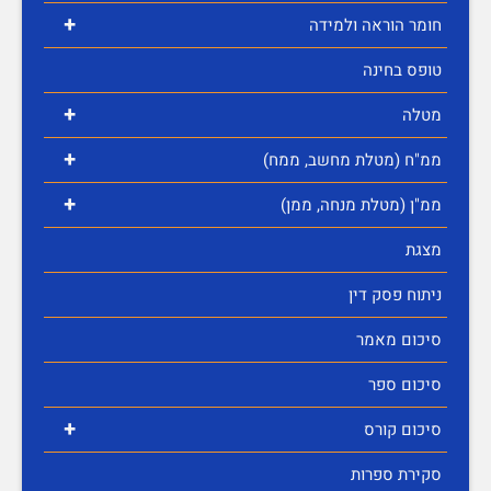
+
חומר הוראה ולמידה
טופס בחינה
+
מטלה
+
ממ"ח (מטלת מחשב, ממח)
+
ממ"ן (מטלת מנחה, ממן)
מצגת
ניתוח פסק דין
סיכום מאמר
סיכום ספר
+
סיכום קורס
סקירת ספרות