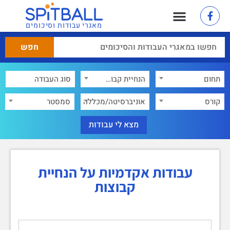
מאגרי עבודות וסיכומים
תחום
הנחיית קבוצות
×
קורס
אוניברסיטה/מכללה
סמסטר
עבודות אקדמיות על הנחיית
קבוצות