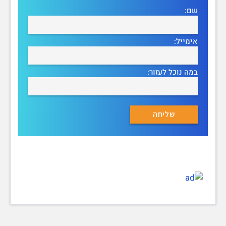
שם:
אימייל:
במה נוכל לעזור: