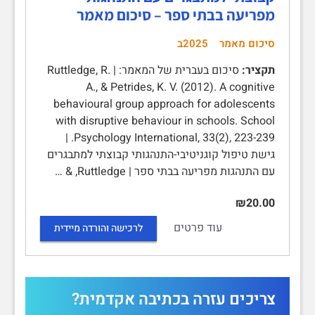
מפריעה בבתי ספר – סיכום מאמר
סיכום מאמר
2025ב
תקציר:
סיכום בעברית של המאמר: | Ruttledge, R.
A., & Petrides, K. V. (2012). A cognitive
behavioural group approach for adolescents
with disruptive behaviour in schools. School
Psychology International, 33(2), 223-239.‏ |
גישת טיפול קוגניטיבי-התנהגותי קבוצתי למתבגרים
עם התנהגות מפריעה בבתי ספר | Ruttledge, & …
₪20.00
עוד פרטים
לרכישה והורדה מיידית
צריכים עזרה בכתיבה אקדמית?