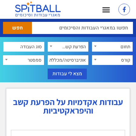
מאגרי עבודות וסיכומים
תחום
הפרעת קשב והיפראקטיביות
×
קורס
אוניברסיטה/מכללה
סמסטר
עבודות אקדמיות על הפרעת קשב
והיפראקטיביות