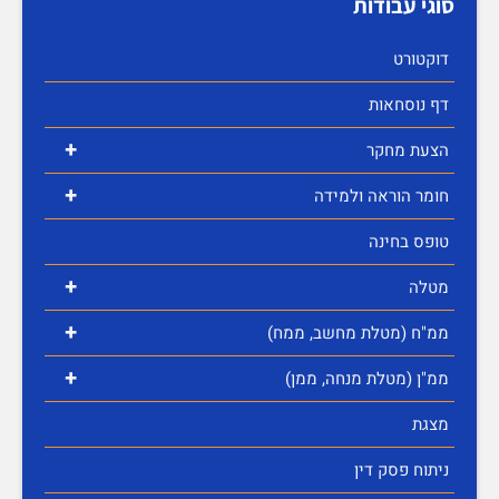
סוגי עבודות
דוקטורט
דף נוסחאות
+
הצעת מחקר
+
חומר הוראה ולמידה
טופס בחינה
+
מטלה
+
ממ"ח (מטלת מחשב, ממח)
+
ממ"ן (מטלת מנחה, ממן)
מצגת
ניתוח פסק דין