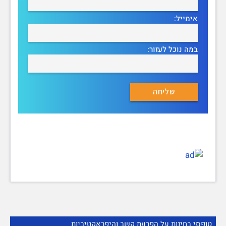
אימייל:
במה נוכל לעזור:
טופסי בחינות על הפרעת קשב והיפראקטיביות