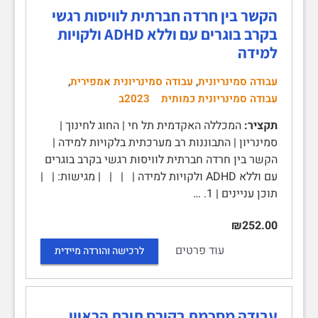
הקשר בין חרדה חברתית לוויסות רגשי
בקרב בוגרים עם וללא ADHD ולקויות
למידה
,
,
עבודה סמינריונית
עבודה סמינריונית אמפירית
עבודה סמינריונית כמותית
2023ב
תקציר:
המכללה האקדמית תל חי | החוג לחינוך |
סמינריון | התבוננות רב מערכתית בלקויות למידה |
הקשר בין חרדה חברתית לוויסות רגשי בקרב בוגרים
עם וללא ADHD ולקויות למידה | | | | מגישות: | |
תוכן עניינים | 1. …
₪252.00
עוד פרטים
לרכישה והורדה מיידית
עבודה מסכמת בקורס תורת הראיון