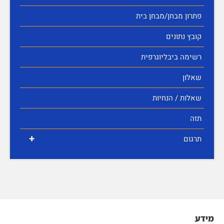
פתרון מבחן/מבחן בית
קובץ נתונים
רשימה ביבליוגרפית
שאלון
שאלות / הנחיות
תזה
+
תרגום
מידע