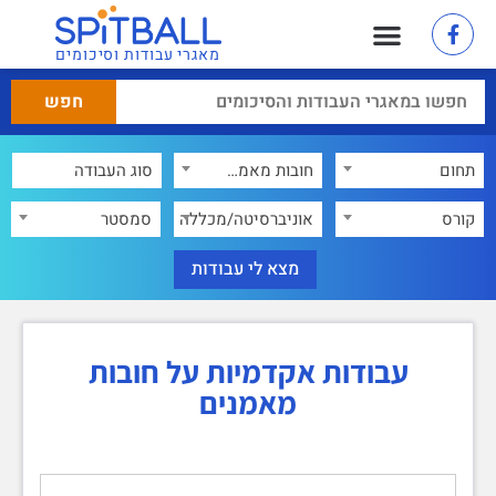
מאגרי עבודות וסיכומים
תחום
חובות מאמנים
×
קורס
אוניברסיטה/מכללה
סמסטר
עבודות אקדמיות על חובות
מאמנים