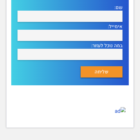
שם:
אימייל:
במה נוכל לעזור: