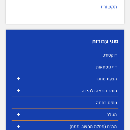
תקשורת
סוגי עבודות
דוקטורט
דף נוסחאות
+
הצעת מחקר
+
חומר הוראה ולמידה
טופס בחינה
+
מטלה
+
ממ"ח (מטלת מחשב, ממח)