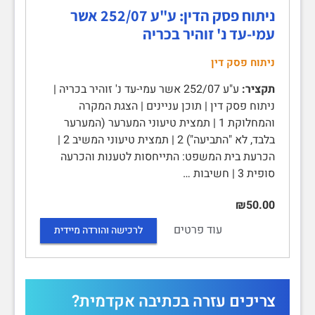
ניתוח פסק הדין: ע"ע 252/07 אשר
עמי-עד נ' זוהיר בכריה
ניתוח פסק דין
תקציר:
ע"ע 252/07 אשר עמי-עד נ' זוהיר בכריה |
ניתוח פסק דין | תוכן עניינים | הצגת המקרה
והמחלוקת 1 | תמצית טיעוני המערער (המערער
בלבד, לא "התביעה") 2 | תמצית טיעוני המשיב 2 |
הכרעת בית המשפט: התייחסות לטענות והכרעה
סופית 3 | חשיבות …
₪50.00
עוד פרטים
לרכישה והורדה מיידית
צריכים עזרה בכתיבה אקדמית?