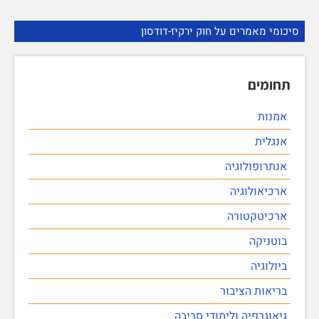
סיכומי מאמרים על חוק ירקיז-דודסון
תחומים
אמנות
אנגלית
אנתרופולוגיה
ארכיאולוגיה
ארכיטקטורה
בוטניקה
ביולוגיה
בריאות הציבור
גיאוגרפיה ולימודי סביבה