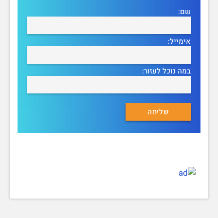
שם:
אימייל:
במה נוכל לעזור: