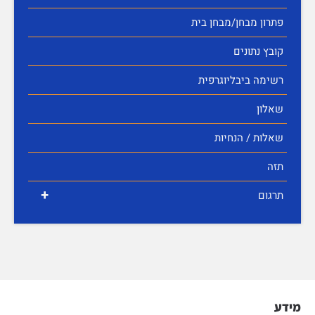
פתרון מבחן/מבחן בית
קובץ נתונים
רשימה ביבליוגרפית
שאלון
שאלות / הנחיות
תזה
+
תרגום
מידע