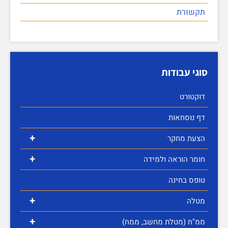
תקשורת
סוגי עבודות
דוקטורט
דף נוסחאות
+
הצעת מחקר
+
חומר הוראה ולמידה
טופס בחינה
+
מטלה
+
ממ"ח (מטלת מחשב, ממח)