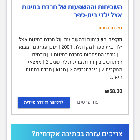
השכיחות וההשפעות של חרדת בחינות
אצל ילדי בית-ספר
סיכום מאמר
תקציר:
השכיחות וההשפעות של חרדת בחינות אצל
ילדי בית-ספר | מקדונלד, 2001 | תוכן עניינים | מבוא
1 | גורמי התפתחות לחרדת בחינות 1 | גורמים
המתווכים בין חרדת בחינות להישגים 2 | ממצאי
מחקרים 2 | ביבליוגרפיה 3 | מבוא | חרדת בחינות
היא …
₪58.00
עוד פרטים
לרכישה והורדה מיידית
צריכים עזרה בכתיבה אקדמית?