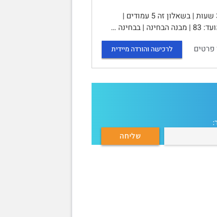
פרטי הבחינה | שאלון בחינת גמר | 10527 - ליקויי למידה | משך בחינה: 3 שעות | בשאלון זה 5 עמודים |
 פרטים
לרכישה והורדה מיידית
: