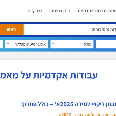
גר עבודות אקדמיות
בנק בחינות
צרו קשר
קורס
אוניברסיטה/מכללה
ס
עבודות אקדמיות על מאמר
קויי למידה 2025א' – כולל פתרון!
,
ה
פתרון מבחן/מבחן בית
2025א