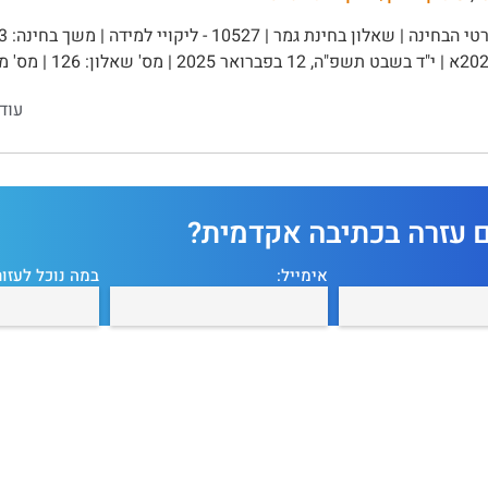
עוד
ם עזרה בכתיבה אקדמית?
אימייל:
במה נוכל לעזור