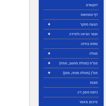
דוקטורט
דף נוסחאות
+
הצעת מחקר
+
חומר הוראה ולמידה
טופס בחינה
+
מטלה
+
ממ"ח (מטלת מחשב, ממח)
+
ממ"ן (מטלת מנחה, ממן)
מצגת
ניתוח פסק דין
סיכום מאמר