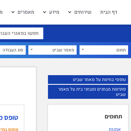
דף הבית
שירותים
מידע
מאמרים
מא
תחום
מאמר שביט
×
טופסי בחינות על מאמר שביט
פתרונות מבחנים ומבחני בית על מאמר
שביט
תחומים
טופס מבחן לי
אמנות
טופס בחינ