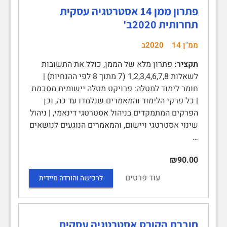
פתרון ממן 14 אסטרטגיה עסקית
תחרותית 2020ב'
ממ"ן 14
2020ב
תקציר:
פתרון מלא של הממן, כולל את התשובות
לשאלות 1,2,3,4,6,7,8 (7 מתוך 8 לפי ההנחיות) |
חומר לימוד למטלה: פרויקט מטלה יישומית מסכמת
| כל פרקי הלימוד והמאמרים שנלמדו עד כה, וכן
הפרקים המתמקדים בניהול אסטרטגי דינאמי, | ניהול
שינוי אסטרטגי ויישום, והמאמרים הנוגעים לנושאים
…
₪90.00
עוד פרטים
לרכישה והורדה מיידית
חוברת הקורס אסטרטגיה עסקית