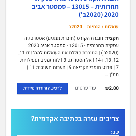
תחרותית – 13015 – סמסטר אביב
2020 (2020ב')
שאלות / הנחיות
2020ב
תקציר:
חוברת הקורס (חוברת ממנים) אסטרטגיה
עסקית תחרותית - 13015 - סמסטר אביב 2020
(2020ב') | החוברת כוללת את השאלות לממ"נים 11,
12, 13, ו-14 | אל הסטודנט 3 | לוח זמנים ופעילויות
7 | פרוט חומרי הקריאה 9 | הערות חשובות 11 |
ממ"ן …
עוד פרטים
₪2.00
לרכישה והורדה מיידית
צריכים עזרה בכתיבה אקדמית?
שם: