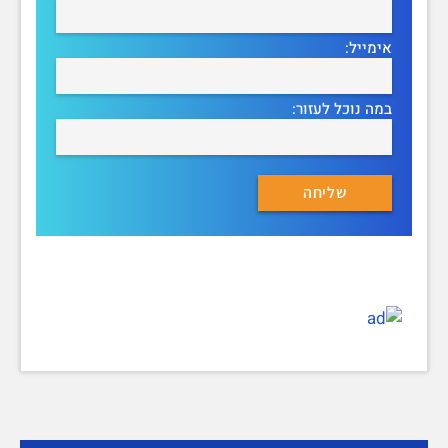
אימייל:
במה נוכל לעזור: