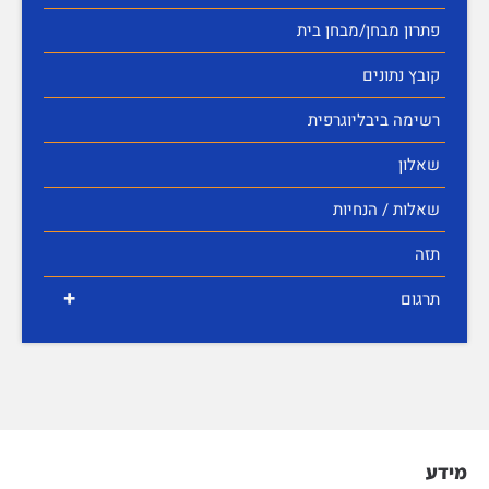
פתרון מבחן/מבחן בית
קובץ נתונים
רשימה ביבליוגרפית
שאלון
שאלות / הנחיות
תזה
+
תרגום
מידע