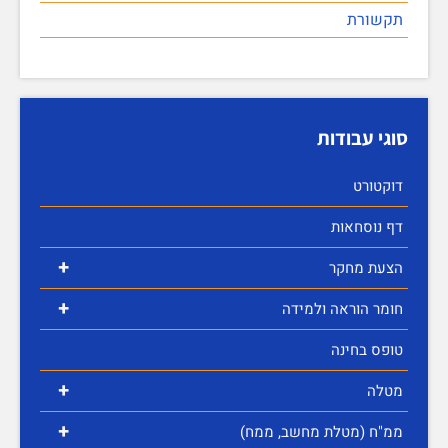
תקשורת
סוגי עבודות
דוקטורט
דף נוסחאות
+
הצעת מחקר
+
חומר הוראה ולמידה
טופס בחינה
+
מטלה
+
ממ"ח (מטלת מחשב, ממח)