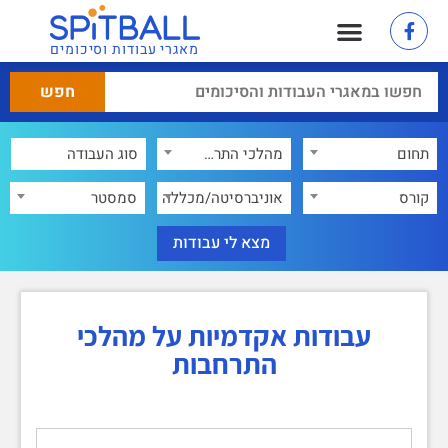
מאגרי עבודות וסיכומים
תחום
מהלכי התרחבות
×
קורס
אוניברסיטה/מכללה
סמסטר
עבודות אקדמיות על מהלכי
התרחבות