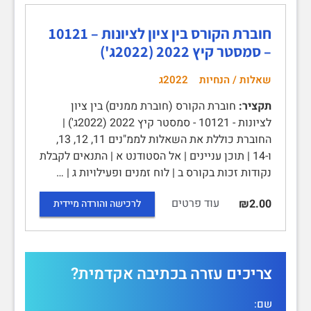
חוברת הקורס בין ציון לציונות – 10121
– סמסטר קיץ 2022 (2022ג')
שאלות / הנחיות
2022ג
תקציר:
חוברת הקורס (חוברת ממנים) בין ציון
לציונות - 10121 - סמסטר קיץ 2022 (2022ג') |
החוברת כוללת את השאלות לממ"נים 11, 12, 13,
ו-14 | תוכן עניינים | אל הסטודנט א | התנאים לקבלת
נקודות זכות בקורס ב | לוח זמנים ופעילויות ג | …
עוד פרטים
₪2.00
לרכישה והורדה מיידית
צריכים עזרה בכתיבה אקדמית?
שם: