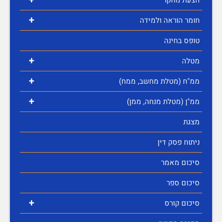
הצעת מחקר
+
חומר הוראה ולמידה
טופס בחינה
+
מטלה
+
ממ"ח (מטלת מחשב, ממח)
+
ממ"ן (מטלת מנחה, ממן)
מצגת
ניתוח פסק דין
סיכום מאמר
סיכום ספר
+
סיכום קורס