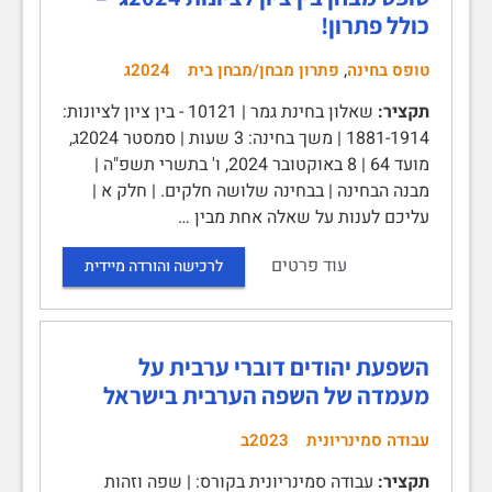
כולל פתרון!
,
טופס בחינה
פתרון מבחן/מבחן בית
2024ג
תקציר:
שאלון בחינת גמר | 10121 - בין ציון לציונות:
1881-1914 | משך בחינה: 3 שעות | סמסטר 2024ג,
מועד 64 | 8 באוקטובר 2024, ו' בתשרי תשפ"ה |
מבנה הבחינה | בבחינה שלושה חלקים. | חלק א |
עליכם לענות על שאלה אחת מבין …
עוד פרטים
לרכישה והורדה מיידית
השפעת יהודים דוברי ערבית על
מעמדה של השפה הערבית בישראל
עבודה סמינריונית
2023ב
תקציר:
עבודה סמינריונית בקורס: | שפה וזהות