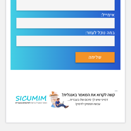
אימייל:
במה נוכל לעזור: