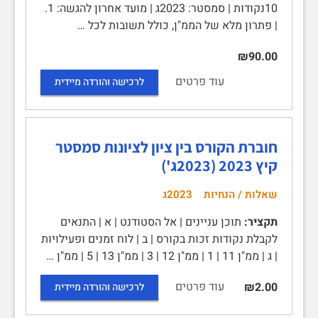
10נקודות | סמסטר: 2023ג | מועד אחרון להגשה: 1.
| פתרון מלא של הממ"ן, כולל תשובות לכל …
₪90.00
עוד פרטים
לרכישה והורדה מיידית
חוברת הקורס בין ציון לציונות סמסטר
קיץ 2023 (2023ג')
שאלות / הנחיות
2023ג
תקציר:
תוכן עניינים | אל הסטודנט | א | התנאים
לקבלת נקודות זכות בקורס | ב | לוח זמנים ופעילויות
| ג | ממ"ן 11 | 1 | ממ"ן 12 | 3 | ממ"ן 13 | 5 | ממ"ן …
עוד פרטים
₪2.00
לרכישה והורדה מיידית