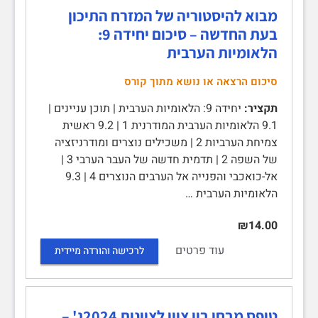
מבוא להיסטוריה של המזרח התיכון
בעת החדשה – סיכום יחידה 9:
הלאומיות הערבית
סיכום הרצאה או נושא מתוך קורס
תקציר:
יחידה 9: הלאומיות הערבית | תוכן עניינים |
9.1 הלאומיות הערבית המודרנית 1 | 9.2 ראשית
צמיחת הערביות 2 | משכילים נוצרים ומודרניזציה
של השפה 2 | תדמית חדשה של העבר הערבי 3 |
אל-כואכבי והפנייה אל הערבים הנוצרים 4 | 9.3
הלאומיות הערבית …
₪14.00
עוד פרטים
לרכישה והורדה מיידית
טופס מבחן בין ציון לציונות 2024ג' –