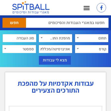
מאגרי עבודות וסיכומים
תחום
מהפכת התורכים הצעירים
×
קורס
אוניברסיטה/מכללה
סמסטר
עבודות אקדמיות על מהפכת
התורכים הצעירים