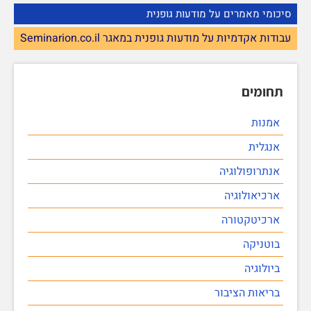
סיכומי מאמרים על מודעות גופנית
עבודות אקדמיות על מודעות גופנית במאגר Seminarion.co.il
תחומים
אמנות
אנגלית
אנתרופולוגיה
ארכיאולוגיה
ארכיטקטורה
בוטניקה
ביולוגיה
בריאות הציבור