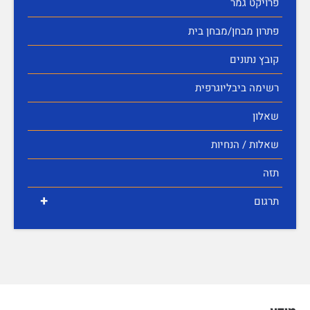
פרויקט גמר
פתרון מבחן/מבחן בית
קובץ נתונים
רשימה ביבליוגרפית
שאלון
שאלות / הנחיות
תזה
+
תרגום