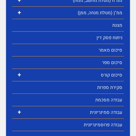
+
ממ"ח (מטלת מחשב, ממח)
+
ממ"ן (מטלת מנחה, ממן)
מצגת
ניתוח פסק דין
סיכום מאמר
סיכום ספר
+
סיכום קורס
סקירת ספרות
עבודה מסכמת
+
עבודה סמינריונית
עבודה פרוסמינריונית