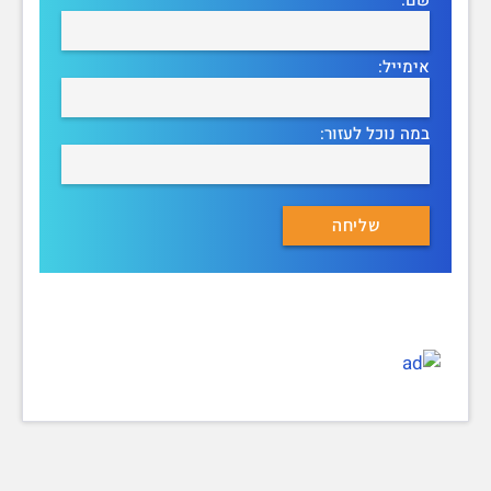
אימייל:
במה נוכל לעזור: