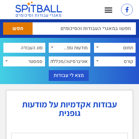
מאגרי עבודות וסיכומים
תחום
מודעות גופנית
×
קורס
אוניברסיטה/מכללה
סמסטר
עבודות אקדמיות על מודעות
גופנית