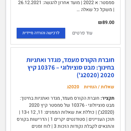
סמסטר: א 2022 | מועד אחרון להגשה: 26.12.2021
| משקל כל שאלה …
₪89.00
עוד פרטים
לרכישה והורדה מיידית
חוברת הקורס מעמד, מגדר ואתניות
בחינוך: מבט סוציולוגי – 10376 קיץ
2020 (2020ג')
שאלות / הנחיות
2020ג
תקציר:
חוברת הקורס מעמד, מגדר ואתניות בחינוך:
מבט סוציולוגי - 10376 של סמסטר קיץ 2020
(2020ג') | כוללת את שאלות הממנים: 11, 12 ו-13 |
תוכן העניינים | סטודנטים יקרים 1 | הדרישות בקורס
והתנאים לקבלת נקודות הזכות 3 | לוח זמנים