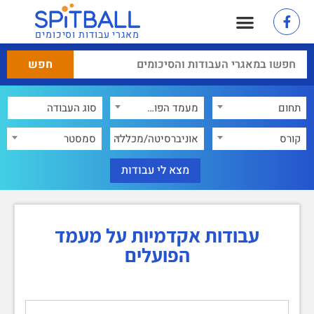
מאגרי עבודות וסיכומים
תחום
מעמד הפועלים
×
קורס
אוניברסיטה/מכללה
סמסטר
עבודות אקדמיות על מעמד
הפועלים