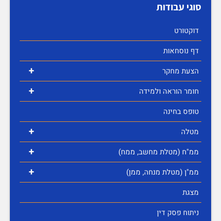
סוגי עבודות
דוקטורט
דף נוסחאות
+
הצעת מחקר
+
חומר הוראה ולמידה
טופס בחינה
+
מטלה
+
ממ"ח (מטלת מחשב, ממח)
+
ממ"ן (מטלת מנחה, ממן)
מצגת
ניתוח פסק דין