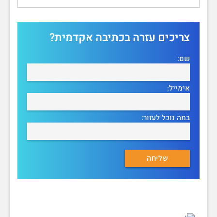
צריכים עזרה בכתיבה אקדמית?
שם:
אימייל:
במה נוכל לעזור: