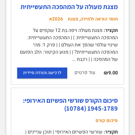
מצגת מעולה על המהפכה התעשייתית
,
חומר הוראה ולמידה
מצגת
2026א
תקציר:
מצגת מעולה ויפה בת 12 שקפים על
המהפכה התעשייתית: | | המהפכה התעשייתית:
שינוי עולמי שהפך את העולם | | פרק 1: מהי
המהפכה התעשייתית? | | מנוע הקיטור: הלב הפועם
של המהפכה | | רכבת …
עוד פרטים
₪9.00
לרכישה והורדה מיידית
סיכום הקורס שורשי הפשיזם האירופי:
1945-1789‏ (10784)
סיכום קורס
תקציר:
שורשי הפשיזם האירופי | תוכן עניינים |