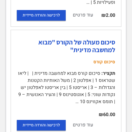
ופעילויות 5 | …
עוד פרטים
₪2.00
לרכישה והורדה מיידית
סיכום מעולה של הקורס "מבוא
למחשבה מדינית"
סיכום קורס
תקציר:
סיכום קורס מבוא למחשבה מדינית | | ליאו
שטראוס 1 | אפלטון 2 | משל האותיות הקטנות
והגדולות – 3 | אריסטו 5 | בין אריסטו לאפלטון יש
נקודות שוני: 5 | אוגוסטינוס 9 | והעיר האנושית – 9
| תומס אקווינס 10 …
₪60.00
עוד פרטים
לרכישה והורדה מיידית