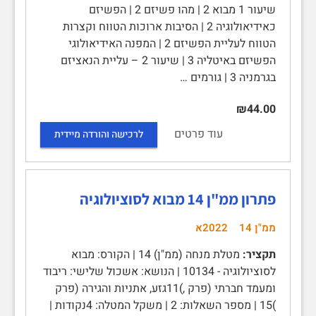
שיעור 1 מבוא 2 | מהו פשיזם 2 | הפשיזם
כאידיאולוגיה 2 | הסיבות ארוכות הטווח וקצרות
הטווח לעליית הפשיזם 2 | המפנה האידיאולוגי
הפשיזם באיטליה 3 | שיעור 2 – עליית הנאציזם
בגרמניה 3 | גורמים …
₪44.00
עוד פרטים
לרכישה והורדה מיידית
פתרון ממ"ן 14 מבוא לסוציולוגיה
ממ"ן 14
2022א
תקציר:
מטלת מנחה (ממ"ן) 14 | הקורס: מבוא
לסוציולוגיה - 10134 | הנושא: אשכול שלישי: ריבוד
ומעמד חברתי (פרק ,)11גזע, אתניות והגירה (פרק
)15 | מספר השאלות: 2 | משקל המטלה: 4נקודות |