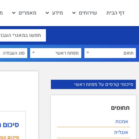
דף הבית
שירותים
מידע
מאמרים
מא
תחום
מפתח ראשי
×
סיכומי קורסים על מפתח ראשי
תחומים
אמנות
סיכום הק
אנגלית
סיכום קור