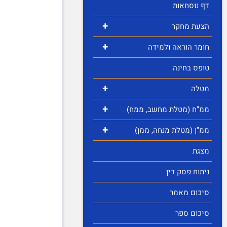
דף נוסחאות
+
הצעת מחקר
+
חומר הוראה ולמידה
טופס בחינה
+
מטלה
+
ממ"ח (מטלת מחשב, ממח)
+
ממ"ן (מטלת מנחה, ממן)
מצגת
ניתוח פסק דין
סיכום מאמר
סיכום ספר