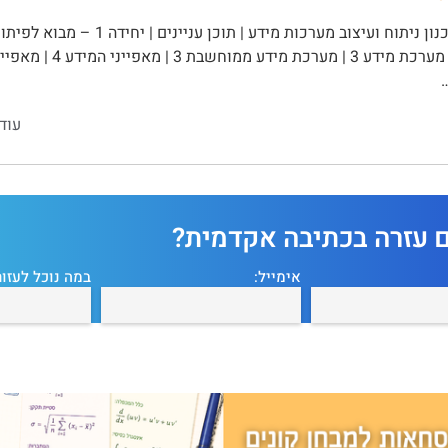
עוד
ם עזרה בכתיבה אקדמית?
אימייל:
במה נוכל לעזור