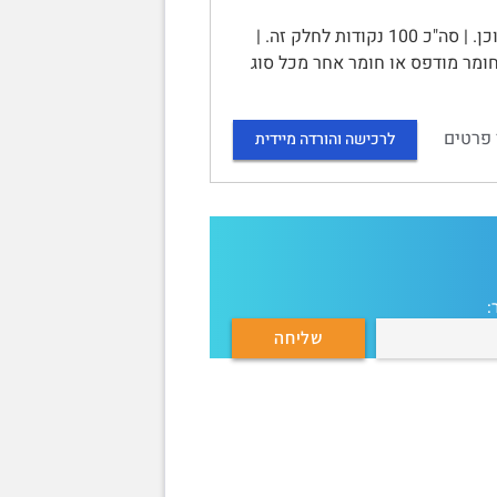
מבנה הבחינה | בבחינה שלוש שאלות. עליכם להשיב על שתי שאלות מתוכן. | סה"כ 100 נקודות לחלק זה. |
 חומר מודפס או חומר אחר מכל סוג
 פרטים
לרכישה והורדה מיידית
: