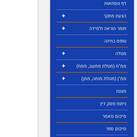
דף נוסחאות
+
הצעת מחקר
+
חומר הוראה ולמידה
טופס בחינה
+
מטלה
+
ממ"ח (מטלת מחשב, ממח)
+
ממ"ן (מטלת מנחה, ממן)
מצגת
ניתוח פסק דין
סיכום מאמר
סיכום ספר