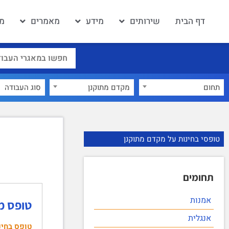
דף הבית
שירותים
מידע
מאמרים
מא
תחום
מקדם מתוקנן
×
טופסי בחינות על מקדם מתוקנן
תחומים
אמנות
טופס מבח
אנגלית
טופס בחינ