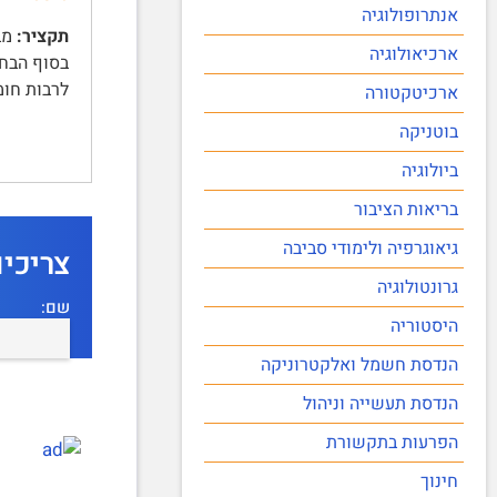
אנתרופולוגיה
תקציר:
ארכיאולוגיה
בסוף הבחי
לרבות חומר
ארכיטקטורה
בוטניקה
ביולוגיה
בריאות הציבור
גיאוגרפיה ולימודי סביבה
צריכי
גרונטולוגיה
שם:
היסטוריה
הנדסת חשמל ואלקטרוניקה
הנדסת תעשייה וניהול
הפרעות בתקשורת
חינוך