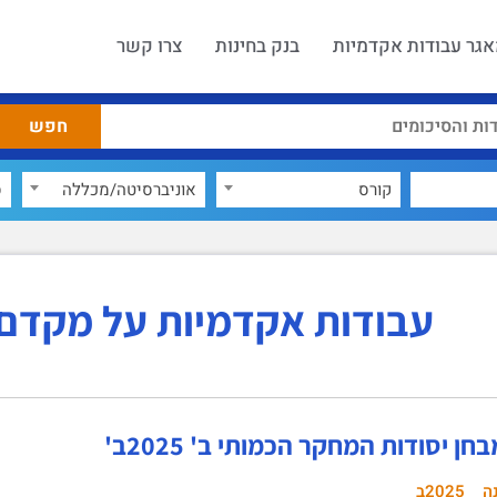
גר עבודות אקדמיות
בנק בחינות
צרו קשר
קורס
אוניברסיטה/מכללה
ס
עבודות אקדמיות על מקדם 
ן יסודות המחקר הכמותי ב' 2025ב'
ה
2025ב