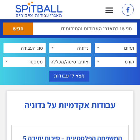
מאגרי עבודות וסיכומים
תחום
נדוניה
×
קורס
אוניברסיטה/מכללה
סמסטר
עבודות אקדמיות על נדוניה
המשפחה הפלסטינית – סיכום יחידה 5