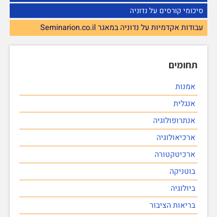
סיכומי קורסים על נדוניה
עבודות אקדמיות על נדוניה במאגר Seminarion.co.il
תחומים
אמנות
אנגלית
אנתרופולוגיה
ארכיאולוגיה
ארכיטקטורה
בוטניקה
ביולוגיה
בריאות הציבור