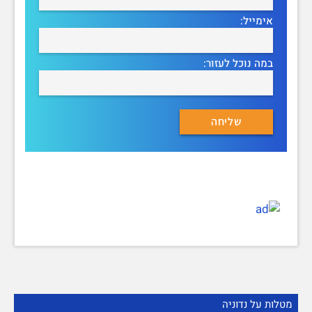
אימייל:
במה נוכל לעזור:
מטלות על נדוניה