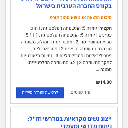
בקורס החברה הערבית בישראל
סיכום הרצאה או נושא מתוך קורס
תקציר:
יחידה 5: המשפחה הפלסטינית | תוכן
עניינים | יחידה 5: המשפחה הפלסטינית 1 | 5.1
מבוא ומושגי יסוד 2 | מושגי יסוד: חמולה, משפחה
מורחבת ומשפחה גרעינית 2 | פטריארכליות,
פטרילינאליות ופטרילוקליות 3 | גישות תיאורטיות
לחקר המשפחה 3 | 5.2 המשפחה הפלסטינית:
תמונה …
₪14.00
עוד פרטים
לרכישה והורדה מיידית
ייצוג נשים מקראיות במדרשי חז"ל:
ניתוח מדרשי ומעמדי