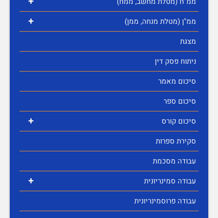
+
ממ"ח (מטלת מחשב, ממח)
+
ממ"ן (מטלת מנחה, ממן)
מצגת
ניתוח פסק דין
סיכום מאמר
סיכום ספר
+
סיכום קורס
סקירת ספרות
עבודה מסכמת
+
עבודה סמינריונית
עבודה פרוסמינריונית