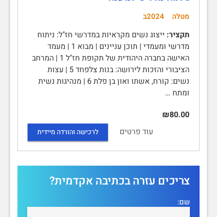
מטלה
2024ב
תקציר:
ייצוג נשים מקראיות במדרשי חז"ל: ניתוח
מדרשי ומעמדי | תוכן עניינים | מבוא 1 | מעמד
האישה בחברה היהודית של תקופת חז"ל 1 | המרחב
הציבורי והזכות לירושה: בנות צלפחד 5 | עצות
נשים: קורח, אשתו ואון בן פלת 6 | מנהיגות נשית
ומתח …
₪80.00
עוד פרטים
לרכישה והורדה מיידית
צריכים עזרה בכתיבה אקדמית?
שם: