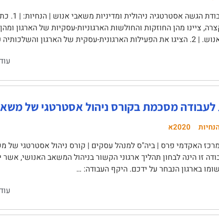
עבודת הגשה
צרה, ציינו מהן החוזקות והחולשות הארגוניות-עסקיות של הארגון ומה
-עסקית של הארגון והשלכותיה על …
עוד
 לעבודה מסכמת בקורס ניהול אסטרטגי של משאב
נחיות
2020א
כז האקדמי פרס | ביה"ס למנהל עסקים | קורס ניהול אסטרטגי של מ
ודה זו הינה לבחון תהליך ארגוני הקשור בניהול המשאב האנושי, אשר 
שומו בארגון הנבחר על ידכם. היקף העבודה: …
עוד