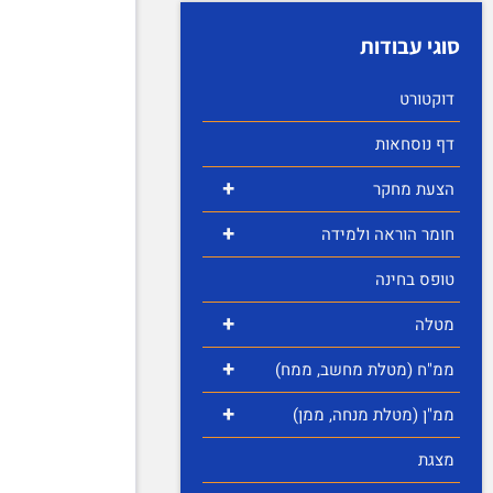
סוגי עבודות
דוקטורט
דף נוסחאות
+
הצעת מחקר
+
חומר הוראה ולמידה
טופס בחינה
+
מטלה
+
ממ"ח (מטלת מחשב, ממח)
+
ממ"ן (מטלת מנחה, ממן)
מצגת