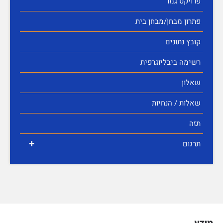
פרויקט גמר
פתרון מבחן/מבחן בית
קובץ נתונים
רשימה ביבליוגרפית
שאלון
שאלות / הנחיות
תזה
+
תרגום
מידע