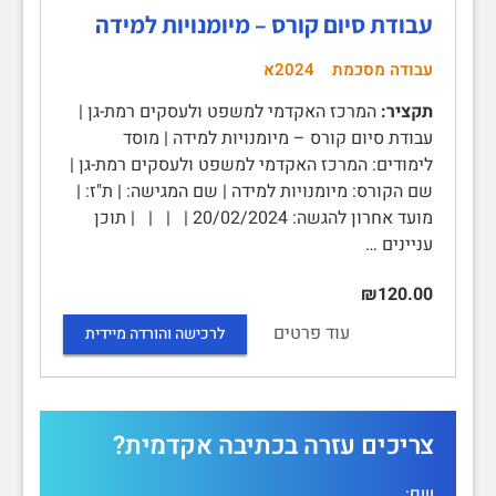
עבודת סיום קורס – מיומנויות למידה
עבודה מסכמת
2024א
תקציר:
המרכז האקדמי למשפט ולעסקים רמת-גן |
עבודת סיום קורס – מיומנויות למידה | מוסד
לימודים: המרכז האקדמי למשפט ולעסקים רמת-גן |
שם הקורס: מיומנויות למידה | שם המגישה: | ת"ז: |
מועד אחרון להגשה: 20/02/2024 | | | | תוכן
עניינים …
₪120.00
עוד פרטים
לרכישה והורדה מיידית
צריכים עזרה בכתיבה אקדמית?
שם: