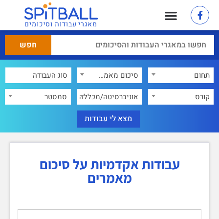
מאגרי עבודות וסיכומים
תחום
סיכום מאמרים
×
קורס
אוניברסיטה/מכללה
סמסטר
עבודות אקדמיות על סיכום
מאמרים