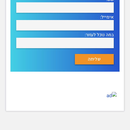
אימייל:
במה נוכל לעזור: