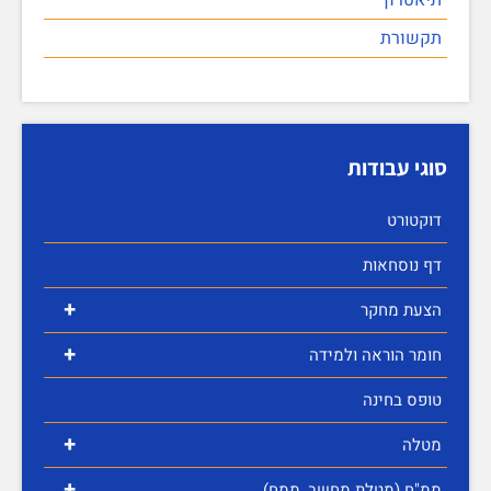
תקשורת
סוגי עבודות
דוקטורט
דף נוסחאות
+
הצעת מחקר
+
חומר הוראה ולמידה
טופס בחינה
+
מטלה
+
ממ"ח (מטלת מחשב, ממח)