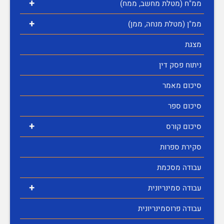
+
ממ"ח (מטלת מחשב, ממח)
+
ממ"ן (מטלת מנחה, ממן)
מצגת
ניתוח פסק דין
סיכום מאמר
סיכום ספר
+
סיכום קורס
סקירת ספרות
עבודה מסכמת
+
עבודה סמינריונית
עבודה פרוסמינריונית