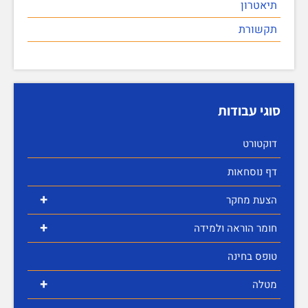
תיאטרון
תקשורת
סוגי עבודות
דוקטורט
דף נוסחאות
+
הצעת מחקר
+
חומר הוראה ולמידה
טופס בחינה
+
מטלה