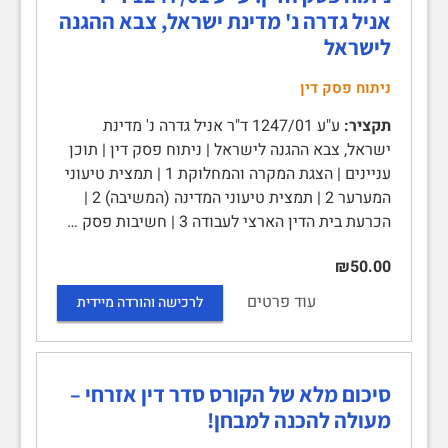
אניל גדרה נ' מדינת ישראל, צבא ההגנה
לישראל
ניתוח פסק דין
תקציר:
ע"ע 1247/01 ד"ר אניל גדרה נ' מדינת
ישראל, צבא ההגנה לישראל | ניתוח פסק דין | תוכן
עניינים | הצגת המקרה והמחלוקת 1 | תמצית טיעוני
המערער 2 | תמצית טיעוני המדינה (המשיבה) 2 |
הכרעת בית הדין הארצי לעבודה 3 | חשיבות פסק …
₪50.00
עוד פרטים
לרכישה והורדה מיידית
סיכום מלא של הקורס סדר דין אזרחי –
מעולה להכנה למבחן!