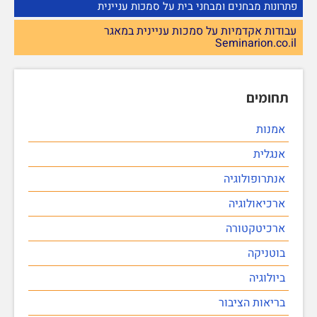
פתרונות מבחנים ומבחני בית על סמכות עניינית
עבודות אקדמיות על סמכות עניינית במאגר
Seminarion.co.il
תחומים
אמנות
אנגלית
אנתרופולוגיה
ארכיאולוגיה
ארכיטקטורה
בוטניקה
ביולוגיה
בריאות הציבור