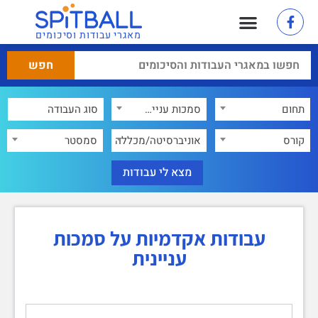
מאגרי עבודות וסיכומים
תחום
סמכות עניינית
×
קורס
אוניברסיטה/מכללה
סמסטר
עבודות אקדמיות על סמכות
עניינית