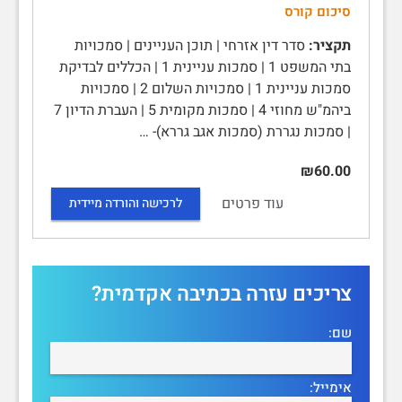
סיכום קורס
תקציר:
סדר דין אזרחי | תוכן העניינים | סמכויות
בתי המשפט 1 | סמכות עניינית 1 | הכללים לבדיקת
סמכות עניינית 1 | סמכויות השלום 2 | סמכויות
ביהמ"ש מחוזי 4 | סמכות מקומית 5 | העברת הדיון 7
| סמכות נגררת (סמכות אגב גררא)- …
₪60.00
עוד פרטים
לרכישה והורדה מיידית
צריכים עזרה בכתיבה אקדמית?
שם:
אימייל: