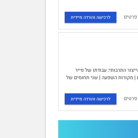
פרטים
לרכישה והורדה מיידית
שער: פרק 6: הון תרבותי ושדה הייצור התרבותי: עבודתו של פייר
 | מקורות השפעה | שני תחומים של
פרטים
לרכישה והורדה מיידית