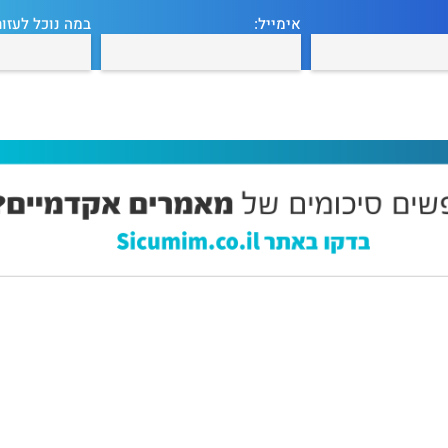
אימייל:
במה נוכל לעזור