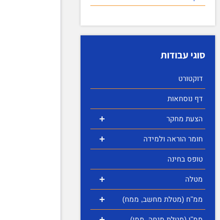
סוגי עבודות
דוקטורט
דף נוסחאות
+
הצעת מחקר
+
חומר הוראה ולמידה
טופס בחינה
+
מטלה
+
ממ"ח (מטלת מחשב, ממח)
+
ממ"ן (מטלת מנחה, ממן)