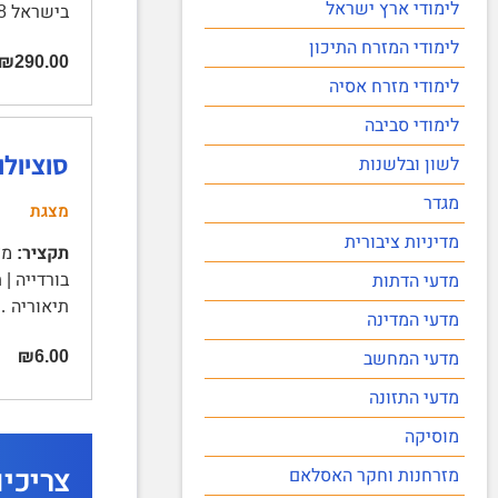
לימודי ארץ ישראל
בישראל 8 | מטרות התעמולה …
לימודי המזרח התיכון
₪290.00
לימודי מזרח אסיה
לימודי סביבה
סוציולו
לשון ובלשנות
מגדר
מצגת
מדיניות ציבורית
תקציר:
בורדייה |
מדעי הדתות
תיאוריה 
מדעי המדינה
₪6.00
מדעי המחשב
מדעי התזונה
מוסיקה
צריכי
מזרחנות וחקר האסלאם