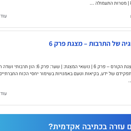
עוד 
גיה של התרבות – מצגת פרק 6
מצגת הקורס – פרק 6 | נושאי המצגת: | 
 תפקידם של ידע, בקיאות וטעם באמנויות בשימור יחסי הכוח החברתיים
…
עוד 
ם עזרה בכתיבה אקדמית?