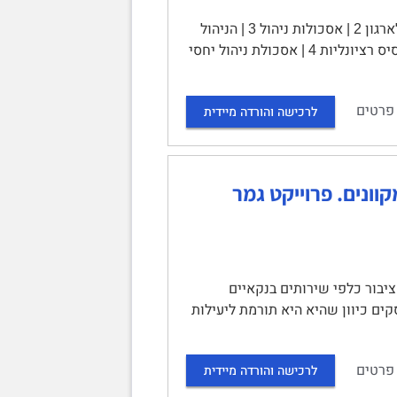
התנהגות ארגונית מיקרו | תוכן עניינים | המתח המובנה במפגש בין יחיד לארגון 2 | אסכולות ניהול 3 | הניהול
המדעי של טיילור 3 | הארגון הבירוקרטי של ובר 4 | הבדלים בין ובר לטיילור על בסיס רציונליות 4 | אסכולת ניהול יחסי
פרטים
לרכישה והורדה מיידית
וונים. פרוייקט גמר
ציבור כלפי שירותים בנקאיים
קים כיוון שהיא היא תורמת ליעילות
פרטים
לרכישה והורדה מיידית