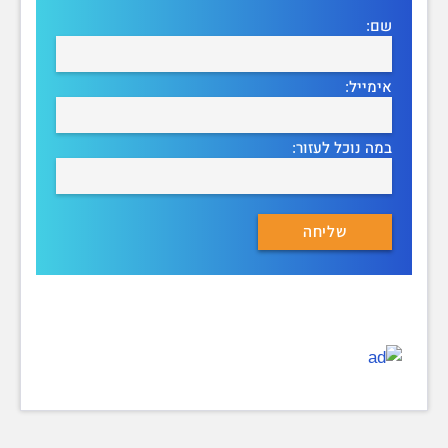
שם:
אימייל:
במה נוכל לעזור: