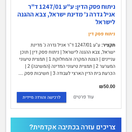
ניתוח פסק הדין: ע"ע 1247/01 ד"ר
אניל גדרה נ' מדינת ישראל, צבא ההגנה
לישראל
ניתוח פסק דין
תקציר:
ע"ע 1247/01 ד"ר אניל גדרה נ' מדינת
ישראל, צבא ההגנה לישראל | ניתוח פסק דין | תוכן
עניינים | הצגת המקרה והמחלוקת 1 | תמצית טיעוני
המערער 2 | תמצית טיעוני המדינה (המשיבה) 2 |
הכרעת בית הדין הארצי לעבודה 3 | חשיבות פסק …
₪50.00
עוד פרטים
לרכישה והורדה מיידית
צריכים עזרה בכתיבה אקדמית?