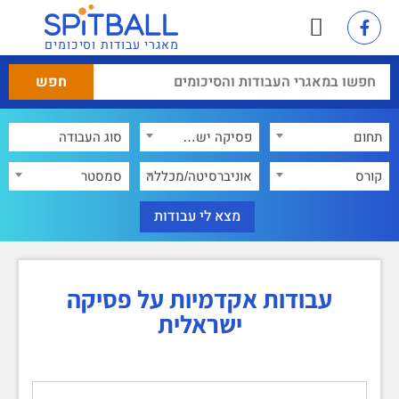
מאגרי עבודות וסיכומים
תחום
פסיקה ישראלית
×
קורס
אוניברסיטה/מכללה
סמסטר
עבודות אקדמיות על פסיקה
ישראלית