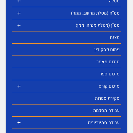
+
מטלה
+
ממ"ח (מטלת מחשב, ממח)
+
ממ"ן (מטלת מנחה, ממן)
מצגת
ניתוח פסק דין
סיכום מאמר
סיכום ספר
+
סיכום קורס
סקירת ספרות
עבודה מסכמת
+
עבודה סמינריונית