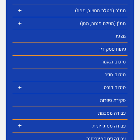
+
ממ"ח (מטלת מחשב, ממח)
+
ממ"ן (מטלת מנחה, ממן)
מצגת
ניתוח פסק דין
סיכום מאמר
סיכום ספר
+
סיכום קורס
סקירת ספרות
עבודה מסכמת
+
עבודה סמינריונית
עבודה פרוסמינריונית