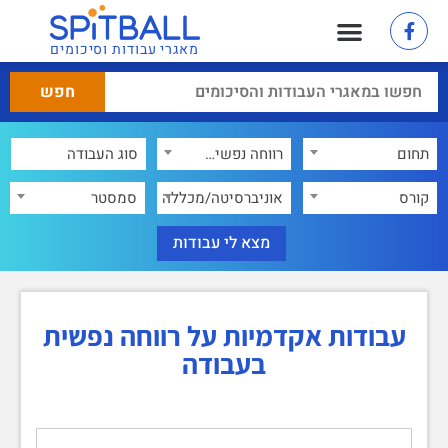
מאגרי עבודות וסיכומים
תחום
רווחה נפשית בעבודה
×
קורס
אוניברסיטה/מכללה
סמסטר
עבודות אקדמיות על רווחה נפשית
בעבודה