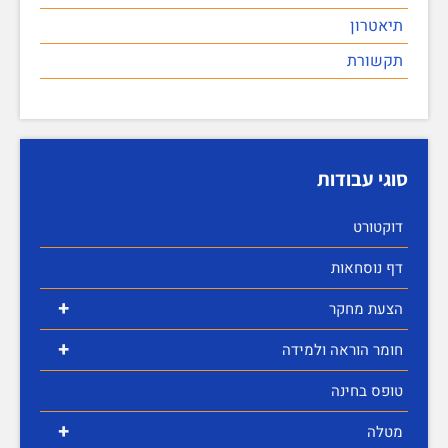
תיאטרון
תקשורת
סוגי עבודות
דוקטורט
דף נוסחאות
+
הצעת מחקר
+
חומר הוראה ולמידה
טופס בחינה
+
מטלה