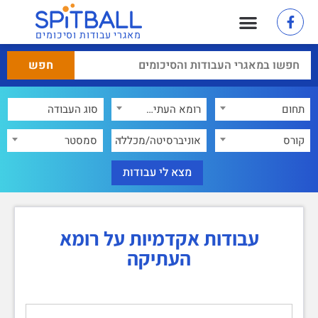
מאגרי עבודות וסיכומים
תחום
רומא העתיקה
×
קורס
אוניברסיטה/מכללה
סמסטר
עבודות אקדמיות על רומא
העתיקה