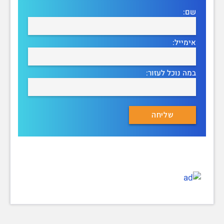
שם:
אימייל:
במה נוכל לעזור: