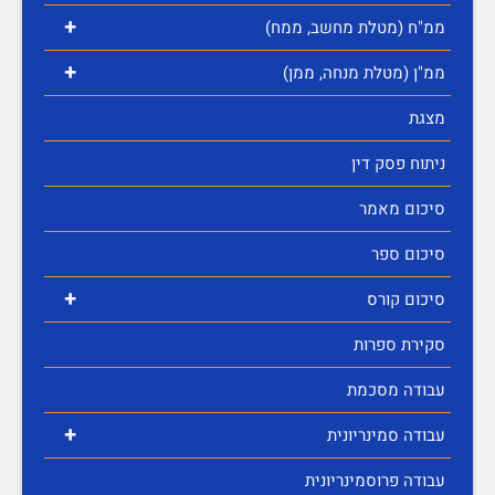
+
ממ"ח (מטלת מחשב, ממח)
+
ממ"ן (מטלת מנחה, ממן)
מצגת
ניתוח פסק דין
סיכום מאמר
סיכום ספר
+
סיכום קורס
סקירת ספרות
עבודה מסכמת
+
עבודה סמינריונית
עבודה פרוסמינריונית