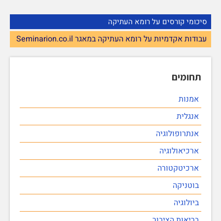
סיכומי קורסים על רומא העתיקה
עבודות אקדמיות על רומא העתיקה במאגר Seminarion.co.il
תחומים
אמנות
אנגלית
אנתרופולוגיה
ארכיאולוגיה
ארכיטקטורה
בוטניקה
ביולוגיה
בריאות הציבור